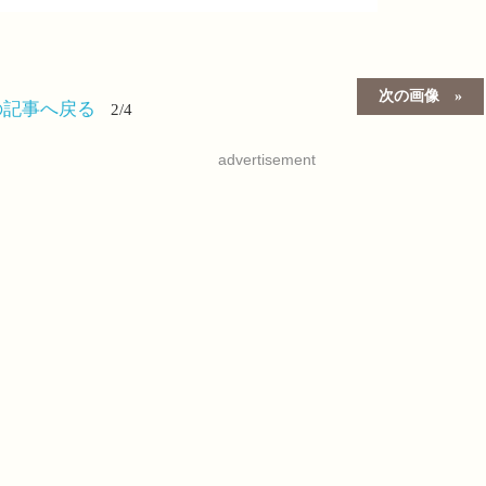
次の画像
の記事へ戻る
2/4
advertisement