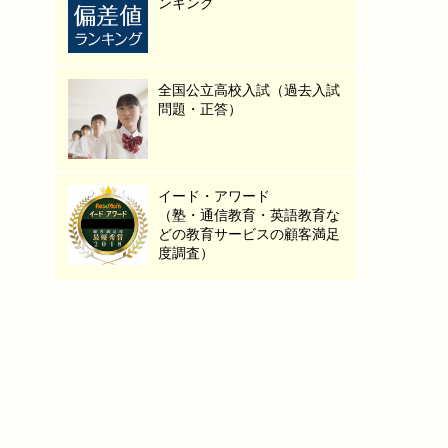
ンキング
全国公立高校入試（過去入試
問題・正答）
イード・アワード
（塾・通信教育・英語教育な
どの教育サービスの顧客満足
度調査）