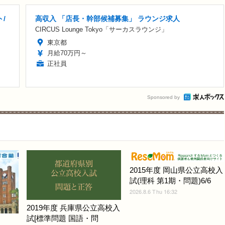
/
高収入 「店長・幹部候補募集」 ラウンジ求人
CIRCUS Lounge Tokyo「サーカスラウンジ」
東京都
月給70万円～
正社員
Sponsored by
2015年度 岡山県公立高校入
試(理科 第1期・問題)6/6
2026.8.6 Thu 16:32
2019年度 兵庫県公立高校入
試[標準問題 国語・問