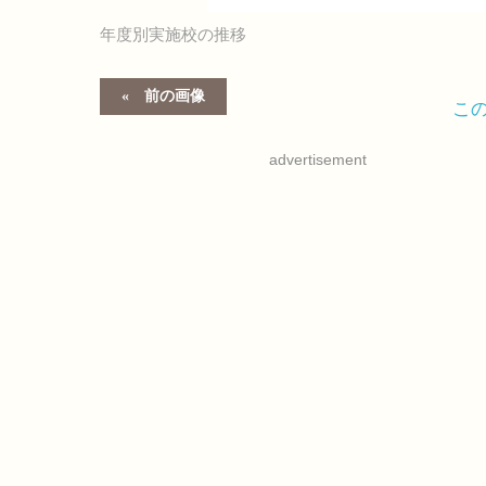
年度別実施校の推移
前の画像
こ
advertisement