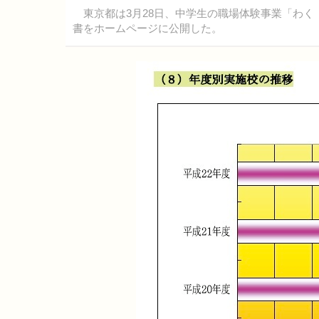
東京都は3月28日、中学生の職場体験事業「わく（Wor
書をホームページに公開した。