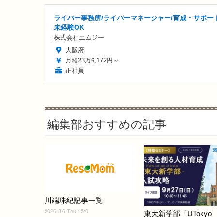
ライバー事務所/ライバーマネージャー/育成・サポート
未経験OK
株式会社エムジー
大阪府
月給23万6,172円～
正社員
編集部おすすめの記事
川端珠紀記事一覧
2026.8.6 Thu 15:0
東大新学部「UTokyo