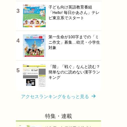
子ども向け英語教育番組
「Hello! 毎日かあさん」テレ
ビ東京系でスタート
第一生命が100字までの「ミ
ニ作文」募集…幼児・小学生
対象
「階」「戦ぐ」なんと読む？
簡単なのに読めない漢字ラン
キング
アクセスランキングをもっと見る
特集・連載