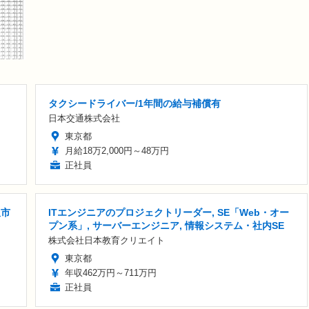
タクシードライバー/1年間の給与補償有
日本交通株式会社
東京都
月給18万2,000円～48万円
正社員
沢市
ITエンジニアのプロジェクトリーダー, SE「Web・オー
プン系」, サーバーエンジニア, 情報システム・社内SE
株式会社日本教育クリエイト
東京都
年収462万円～711万円
正社員