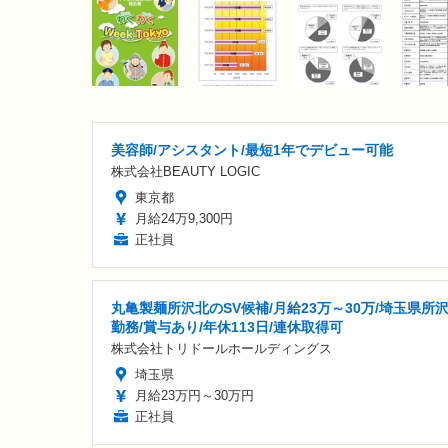
美容師/アシスタント/最短1年でデビュー可能
株式会社BEAUTY LOGIC
東京都
月給24万9,300円
正社員
丸亀製麺所沢北のSV候補/月給23万～30万/埼玉県所
勤務/賞与あり/年休113日/連休取得可
株式会社トリドールホールディングス
埼玉県
月給23万円～30万円
正社員