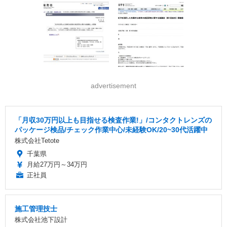
advertisement
「月収30万円以上も目指せる検査作業!」/コンタクトレンズの
パッケージ検品/チェック作業中心/未経験OK/20~30代活躍中
株式会社Tetote
千葉県
月給27万円～34万円
正社員
施工管理技士
株式会社池下設計