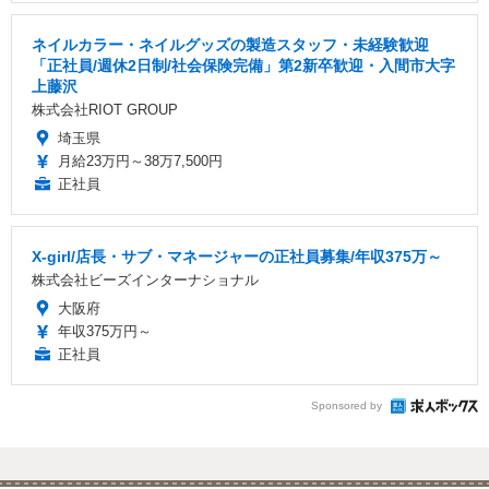
ネイルカラー・ネイルグッズの製造スタッフ・未経験歓迎
「正社員/週休2日制/社会保険完備」第2新卒歓迎・入間市大字
上藤沢
株式会社RIOT GROUP
埼玉県
月給23万円～38万7,500円
正社員
X-girl/店長・サブ・マネージャーの正社員募集/年収375万～
株式会社ビーズインターナショナル
大阪府
年収375万円～
正社員
Sponsored by