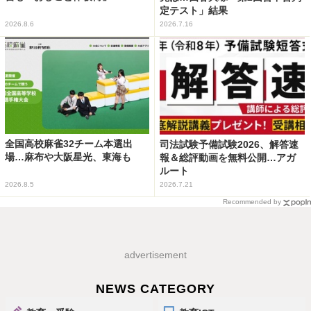
定テスト」結果
2026.8.6
2026.7.16
全国高校麻雀32チーム本選出
司法試験予備試験2026、解答速
場…麻布や大阪星光、東海も
報＆総評動画を無料公開…アガ
ルート
2026.8.5
2026.7.21
Recommended by
advertisement
NEWS CATEGORY