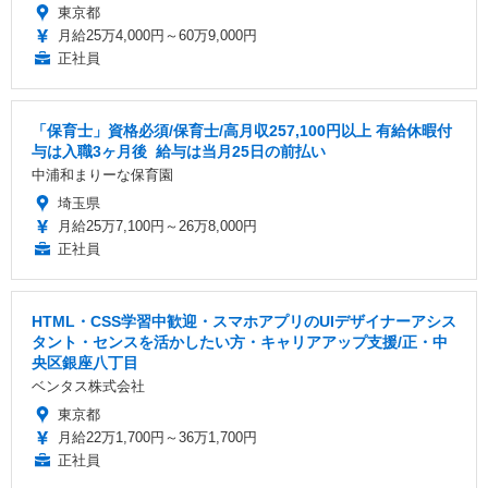
東京都
月給25万4,000円～60万9,000円
正社員
「保育士」資格必須/保育士/️高月収257,100円以上 ️有給休暇付
与は入職3ヶ月後 ️ 給与は当月25日の前払い
中浦和まりーな保育園
埼玉県
月給25万7,100円～26万8,000円
正社員
HTML・CSS学習中歓迎・スマホアプリのUIデザイナーアシス
タント・センスを活かしたい方・キャリアアップ支援/正・中
央区銀座八丁目
ベンタス株式会社
東京都
月給22万1,700円～36万1,700円
正社員