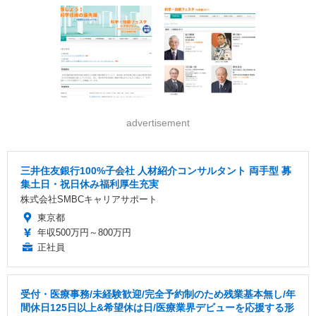
advertisement
三井住友銀行100%子会社 人材紹介コンサルタント 両手型 募
集土日・祝日休み福利厚生充実
株式会社SMBCキャリアサポート
東京都
年収500万円～800万円
正社員
受付・医療事務/未経験歓迎/完全予約制のため残業基本無し/年
間休日125日以上&希望休は日/医療業界デビューを応援する形