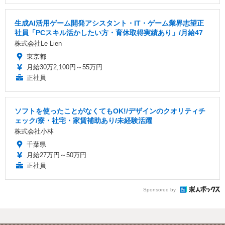
生成AI活用ゲーム開発アシスタント・IT・ゲーム業界志望正
社員「PCスキル活かしたい方・育休取得実績あり」/月給47
株式会社Le Lien
東京都
月給30万2,100円～55万円
正社員
ソフトを使ったことがなくてもOK!/デザインのクオリティチ
ェック/寮・社宅・家賃補助あり/未経験活躍
株式会社小林
千葉県
月給27万円～50万円
正社員
Sponsored by