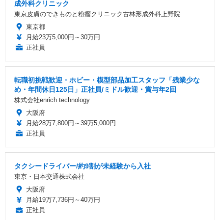
成外科クリニック
東京皮膚のできものと粉瘤クリニック古林形成外科上野院
東京都
月給23万5,000円～30万円
正社員
転職初挑戦歓迎・ホビー・模型部品加工スタッフ「残業少な
め・年間休日125日」正社員/ミドル歓迎・賞与年2回
株式会社enrich technology
大阪府
月給28万7,800円～39万5,000円
正社員
タクシードライバー/約9割が未経験から入社
東京・日本交通株式会社
大阪府
月給19万7,736円～40万円
正社員