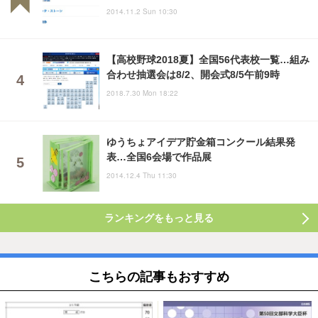
2014.11.2 Sun 10:30
【高校野球2018夏】全国56代表校一覧…組み
合わせ抽選会は8/2、開会式8/5午前9時
2018.7.30 Mon 18:22
ゆうちょアイデア貯金箱コンクール結果発
表…全国6会場で作品展
2014.12.4 Thu 11:30
ランキングをもっと見る
こちらの記事もおすすめ