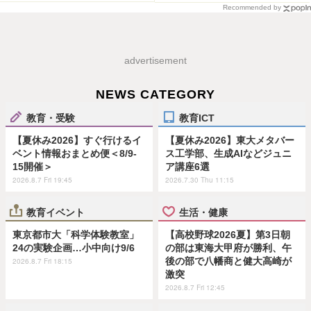
Recommended by
advertisement
NEWS CATEGORY
教育・受験
教育ICT
【夏休み2026】すぐ行けるイ
【夏休み2026】東大メタバー
ベント情報おまとめ便＜8/9-
ス工学部、生成AIなどジュニ
15開催＞
ア講座6選
2026.8.7 Fri 19:45
2026.7.30 Thu 11:15
教育イベント
生活・健康
東京都市大「科学体験教室」
【高校野球2026夏】第3日朝
24の実験企画…小中向け9/6
の部は東海大甲府が勝利、午
後の部で八幡商と健大高崎が
2026.8.7 Fri 18:15
激突
2026.8.7 Fri 12:45