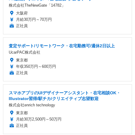
株式会社TheNewGate「14782」
大阪府
月給30万円～70万円
正社員
査定サポート/リモートワーク・在宅勤務可/週休2日以上
UcarPAC株式会社
東京都
年収350万円～600万円
正社員
スマホアプリのUIデザイナーアシスタント・在宅相談OK・
Illustrator習得/駅チカ/クリエイティブ志望歓迎
株式会社enrich technology
東京都
月給30万2,500円～50万円
正社員