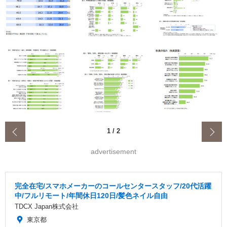
‹
1
/
2
advertisement
完全在宅/スマホメーカーのコールセンタースタッフ/20代活躍
中/フルリモート/年間休日120日/髪色ネイル自由
TDCX Japan株式会社
東京都