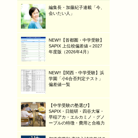
編集長・加藤紀子連載「今、
会いたい人」
NEW!!【首都圏・中学受験】
SAPIX 上位校偏差値＜2027
年度版（2026年4月）
NEW!!【関西・中学受験】浜
学園「小6合否判定テスト」
偏差値一覧
【中学受験の塾選び】
SAPIX・日能研・四谷大塚・
早稲アカ・エルカミノ・グノ
ーブルの特徴・費用と合格力