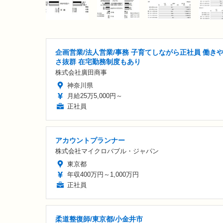
企画営業/法人営業/事務 子育てしながら正社員 働き
さ抜群 在宅勤務制度もあり
株式会社廣田商事
神奈川県
月給25万5,000円～
正社員
アカウントプランナー
株式会社マイクロバブル・ジャパン
東京都
年収400万円～1,000万円
正社員
柔道整復師/東京都/小金井市