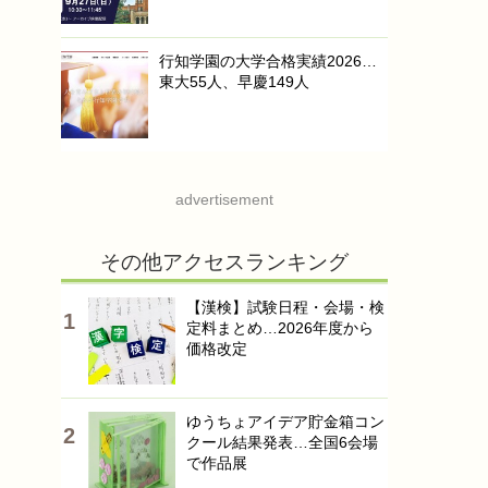
行知学園の大学合格実績2026…
東大55人、早慶149人
advertisement
その他アクセスランキング
【漢検】試験日程・会場・検
定料まとめ…2026年度から
価格改定
ゆうちょアイデア貯金箱コン
クール結果発表…全国6会場
で作品展