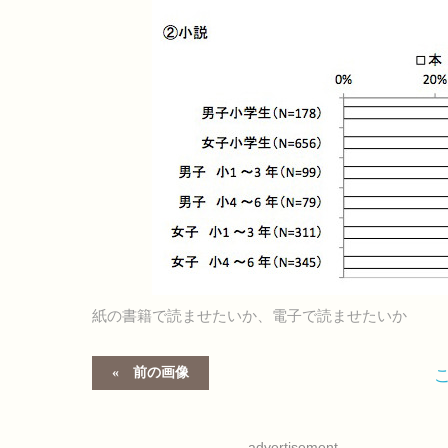
紙の書籍で読ませたいか、電子で読ませたいか
前の画像
advertisement