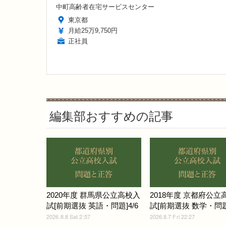
中町高齢者在宅サービスセンター
東京都
月給25万9,750円
正社員
編集部おすすめの記事
2020年度 群馬県公立高校入
2018年度 京都府公立
試[前期選抜 英語・問題]4/6
試[前期選抜 数学・問題]
2026.8.8 Sat 2:57
2026.8.7 Fri 22:27