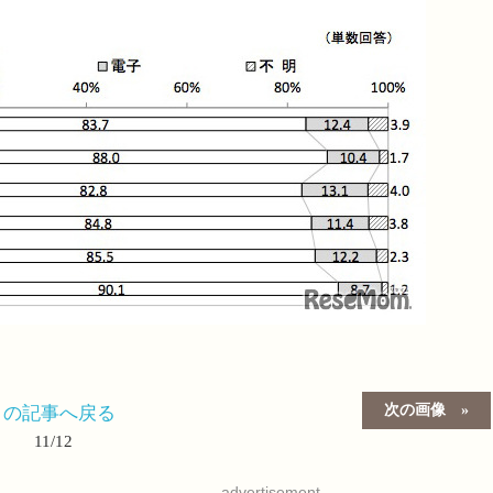
次の画像
この記事へ戻る
11/12
advertisement