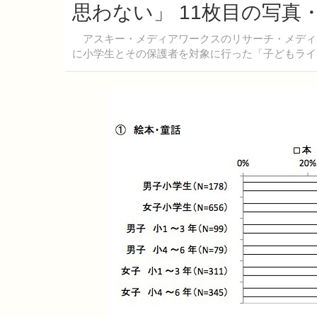
思わない」 11枚目の写真
アスキー・メディアワークスのリサーチ・メディア
に小学生とその保護者を対象に行った「子どもライフ