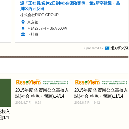
迎「正社員/週休2日制/社会保険完備」第2新卒歓迎・品
川区西五反田
株式会社RIOT GROUP
東京都
月給27万円～36万600円
正社員
Sponsored by
2015年度 佐賀県公立高校入
2015年度 佐賀県公立高校入
試(社会 特色・問題)14/14
試(社会 特色・問題)11/14
2026.8.7 Fri 19:24
2026.8.7 Fri 19:42
高校入
1/4