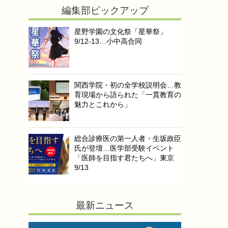
編集部ピックアップ
星野学園の文化祭「星華祭」
9/12-13…小中高合同
関西学院・初の全学校説明会…教
育現場から語られた「一貫教育の
魅力とこれから」
総合診療医の第一人者・生坂政臣
氏が登壇…医学部受験イベント
「医師を目指す君たちへ」東京
9/13
最新ニュース