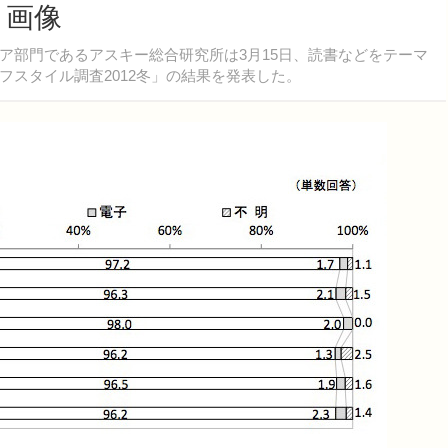
・画像
部門であるアスキー総合研究所は3月15日、読書などをテーマ
スタイル調査2012冬」の結果を発表した。