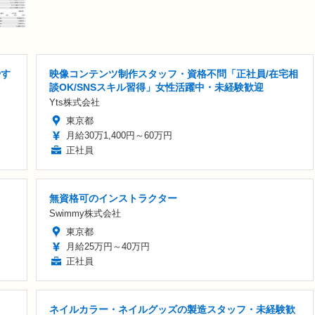
やす
映像コンテンツ制作スタッフ・資格不問「正社員/在宅相
談OK/SNSスキル習得」女性活躍中・未経験歓迎
Yts株式会社
東京都
月給30万1,400円～60万円
正社員
無資格可のインストラクター
Swimmy株式会社
東京都
月給25万円～40万円
正社員
ネイルカラー・ネイルグッズの製造スタッフ・未経験歓