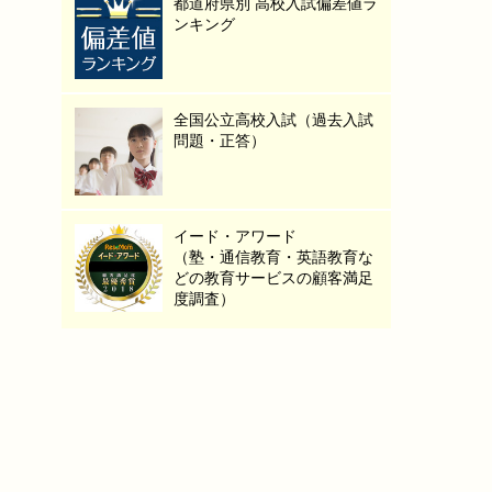
都道府県別 高校入試偏差値ラ
ンキング
全国公立高校入試（過去入試
問題・正答）
イード・アワード
（塾・通信教育・英語教育な
どの教育サービスの顧客満足
度調査）