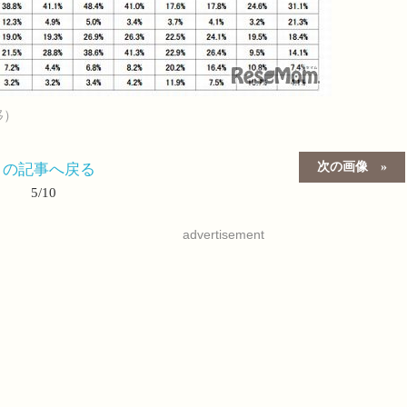
移）
次の画像
この記事へ戻る
5/10
advertisement