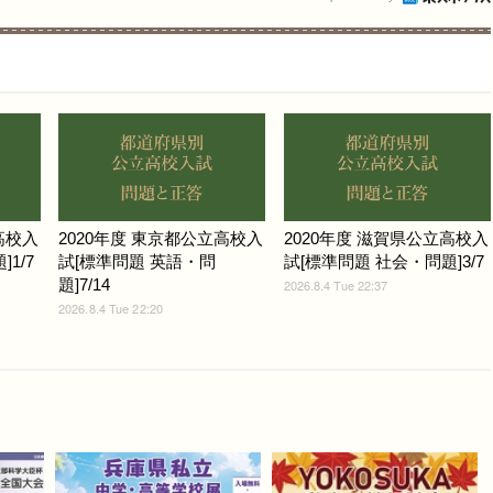
高校入
2020年度 東京都公立高校入
2020年度 滋賀県公立高校入
1/7
試[標準問題 英語・問
試[標準問題 社会・問題]3/7
題]7/14
2026.8.4 Tue 22:37
2026.8.4 Tue 22:20