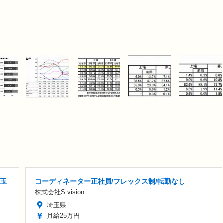
埼玉
コーディネーター正社員/フレックス制/転勤なし
株式会社S.vision
埼玉県
月給25万円