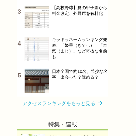
【高校野球】夏の甲子園から
料金改定、外野席を有料化
キラキラネームランキング発
表、「姫星（きてぃ）」「本
気（まじ）」など奇抜な名前
も
日本全国で約10名、希少な名
字 出会った？読める？
アクセスランキングをもっと見る
特集・連載