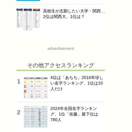
高校生が志願したい大学・関西…
2位は関西大、1位は？
advertisement
その他アクセスランキング
4位は「あちち」2016年珍し
い名字ランキング、1位は10
人だけ
2024年全国名字ランキン
グ、1位「佐藤」最下位は
780人