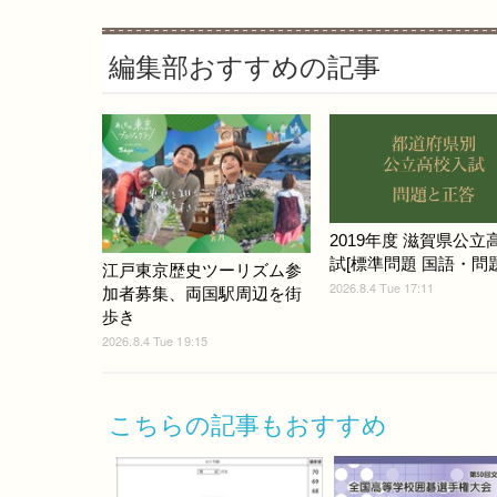
編集部おすすめの記事
2019年度 滋賀県公立
試[標準問題 国語・問題]
江戸東京歴史ツーリズム参
2026.8.4 Tue 17:11
加者募集、両国駅周辺を街
歩き
2026.8.4 Tue 19:15
こちらの記事もおすすめ