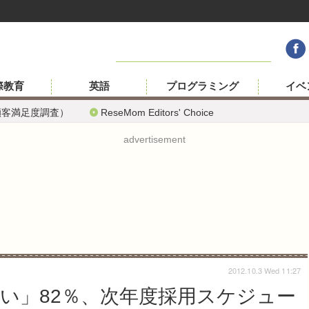
際教育
英語
プログラミング
イベ
顧客満足度調査）
ReseMom Editors' Choice
advertisement
2012.10.3 Wed 11:27
しい」82％、次年度採用スケジュー