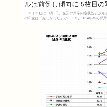
ルは前倒し傾向に 5枚目の
マイナビは10月2日、企業の新卒内定状況と次年度
の印象は「厳しかった」が82.1％、2014年卒の採