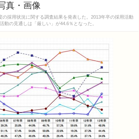
写真・画像
の採用状況に関する調査結果を発表した。2013年卒の採用活動
用活動の見通しは「厳しい」が44.6％となった。