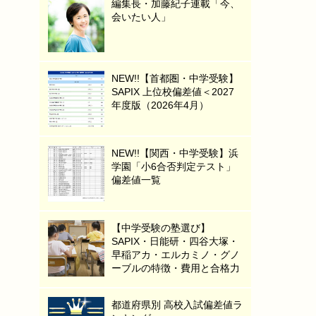
編集長・加藤紀子連載「今、
会いたい人」
NEW!!【首都圏・中学受験】
SAPIX 上位校偏差値＜2027
年度版（2026年4月）
NEW!!【関西・中学受験】浜
学園「小6合否判定テスト」
偏差値一覧
【中学受験の塾選び】
SAPIX・日能研・四谷大塚・
早稲アカ・エルカミノ・グノ
ーブルの特徴・費用と合格力
都道府県別 高校入試偏差値ラ