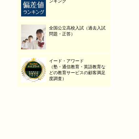
ンキング
全国公立高校入試（過去入試
問題・正答）
イード・アワード
（塾・通信教育・英語教育な
どの教育サービスの顧客満足
度調査）