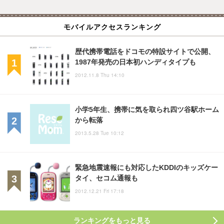
モバイルアクセスランキング
歴代携帯電話をドコモの特設サイトで公開、
1987年発売の日本初ハンディタイプも
2012.11.8 Thu 14:10
小学5年生、携帯に気を取られ四ツ谷駅ホーム
から転落
2013.5.28 Tue 10:12
緊急地震速報にも対応したKDDIのキッズケー
タイ、セコム通報も
2012.12.21 Fri 17:18
ランキングをもっと見る