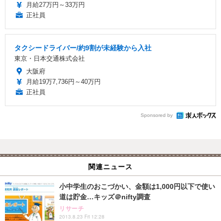
月給27万円～33万円
正社員
タクシードライバー/約9割が未経験から入社
東京・日本交通株式会社
大阪府
月給19万7,736円～40万円
正社員
Sponsored by
関連ニュース
小中学生のおこづかい、金額は1,000円以下で使い
道は貯金…キッズ＠nifty調査
リサーチ
2013.8.23 Fri 12:28