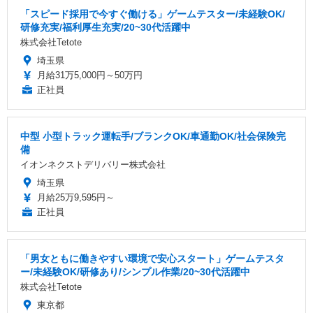
「スピード採用で今すぐ働ける」ゲームテスター/未経験OK/
研修充実/福利厚生充実/20~30代活躍中
株式会社Tetote
埼玉県
月給31万5,000円～50万円
正社員
中型 小型トラック運転手/ブランクOK/車通勤OK/社会保険完
備
イオンネクストデリバリー株式会社
埼玉県
月給25万9,595円～
正社員
「男女ともに働きやすい環境で安心スタート」ゲームテスタ
ー/未経験OK/研修あり/シンプル作業/20~30代活躍中
株式会社Tetote
東京都