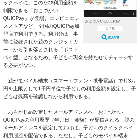
ックペイに、このたび利用金額を
制限できる「おこづかい
QUICPay」が登場。コンビニエン
おこづかいQUICPay
スストアなど、全国のQUICPay加
全 2 枚
盟店で利用できる。利用分は、事
拡大写真
前に登録された親のクレジットカ
ードから引き落とされる「ポスト
ペイ型」となるため、子どもに現金を持たせてチャージす
る必要がない。
親がモバイル端末（スマートフォン・携帯電話）で月3万
円を上限として1千円単位で子どもの利用金額を設定し、子
どもは残高を確認しながら利用できる。
あらかじめ設定したメールアドレスへ、おこづかい
QUICPayの利用履歴（年月日・金額）が配信される。親の
メールアドレスを設定しておけば、子どものクイックペイ
利用履歴を配信できる。ただし、子どものモバイル端末