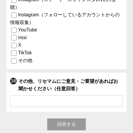
聴）
Instagram（フォローしているアカウントからの
情報収集）
YouTube
mixi
X
TikTok
その他
その他、リセマムにご意見・ご要望があればお
聞かせください（任意回答）
回答する