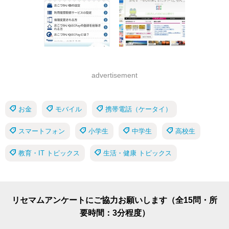
advertisement
お金
モバイル
携帯電話（ケータイ）
スマートフォン
小学生
中学生
高校生
教育・IT トピックス
生活・健康 トピックス
リセマムアンケートにご協力お願いします（全15問・所
要時間：3分程度）