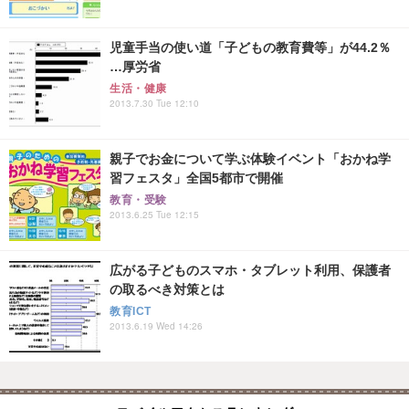
児童手当の使い道「子どもの教育費等」が44.2％
…厚労省
生活・健康
2013.7.30 Tue 12:10
親子でお金について学ぶ体験イベント「おかね学
習フェスタ」全国5都市で開催
教育・受験
2013.6.25 Tue 12:15
広がる子どものスマホ・タブレット利用、保護者
の取るべき対策とは
教育ICT
2013.6.19 Wed 14:26