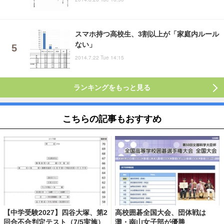
スマホ持つ高校生、3割以上が「家庭内ルール
ない」
2014.7.22 Tue 14:15
ランキングをもっと見る
こちらの記事もおすすめ
【中学受験2027】四谷大塚、第2
高校囲碁全国大会、団体戦は
回合不合判定テスト（7/5実施）
灘・南山女子部が優勝