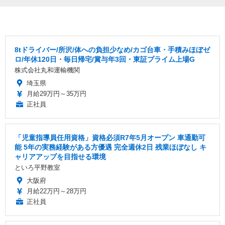
8tドライバー/所沢/体への負担少なめ/カゴ台車・手積みほぼゼ
ロ/年休120日・毎日帰宅/賞与年3回・東証プライム上場G
株式会社丸和運輸機関
埼玉県
月給29万円～35万円
正社員
「児童指導員任用資格」資格必須R7年5月オープン 車通勤可
能 5年の実務経験がある方優遇 完全週休2日 残業ほぼなし キ
ャリアアップを目指せる環境
といろ平野教室
大阪府
月給22万円～28万円
正社員