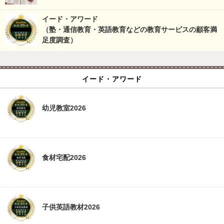
イード・アワード
（塾・通信教育・英語教育などの教育サービスの顧客満
足度調査）
イード・アワード
幼児教室2026
食材宅配2026
子供英語教材2026