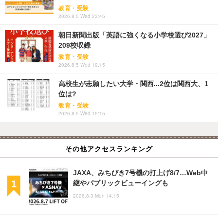
教育・受験
2026.8.5 Wed 23:45
朝日新聞出版「英語に強くなる小学校選び2027」
209校収録
教育・受験
2026.8.5 Wed 19:15
高校生が志願したい大学・関西...2位は関西大、1
位は?
教育・受験
2026.8.5 Wed 15:15
その他アクセスランキング
JAXA、みちびき7号機の打上げ8/7…Web中
継やパブリックビューイングも
2026.8.3 Mon 14:15