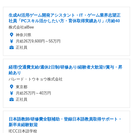
生成AI活用ゲーム開発アシスタント・IT・ゲーム業界志望正
社員「PCスキル活かしたい方・育休取得実績あり」/月給40
株式会社alBee
神奈川県
月給26万9,600円～55万円
正社員
経理/交通費支給/週休2日制/研修あり/経験者大歓迎!/賞与・昇
給あり
パレード・トウキョウ株式会社
東京都
月給25万円～40万円
正社員
日本語教師/研修費全額補助・登録日本語教員取得サポート・
新卒未経験歓迎
IECC日本語学校