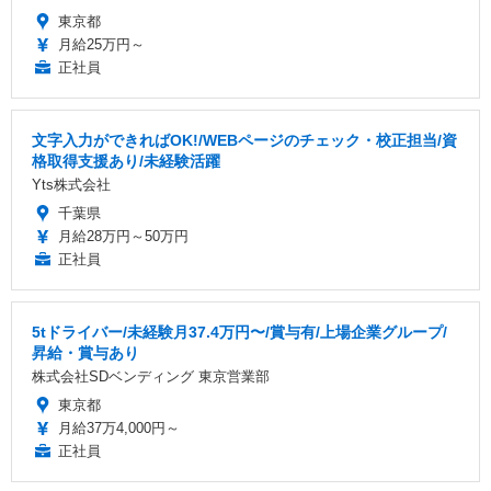
東京都
月給25万円～
正社員
文字入力ができればOK!/WEBページのチェック・校正担当/資
格取得支援あり/未経験活躍
Yts株式会社
千葉県
月給28万円～50万円
正社員
5tドライバー/未経験月37.4万円〜/賞与有/上場企業グループ/
昇給・賞与あり
株式会社SDベンディング 東京営業部
東京都
月給37万4,000円～
正社員