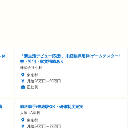
ト体
「新生活デビュー応援!」未経験採用枠/ゲームテスター/
寮・社宅・家賃補助あり
株式会社小林
東京都
月給28万円～60万円
正社員
賞
歯科助手/未経験OK・研修制度充実
大塚LiA歯科
東京都
月給24万円～29万円