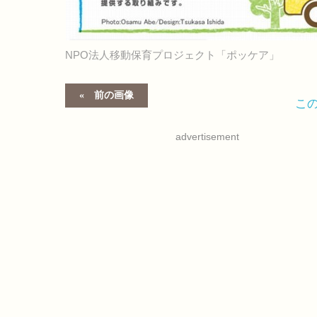
NPO法人移動保育プロジェクト「ポッケア」
前の画像
こ
advertisement