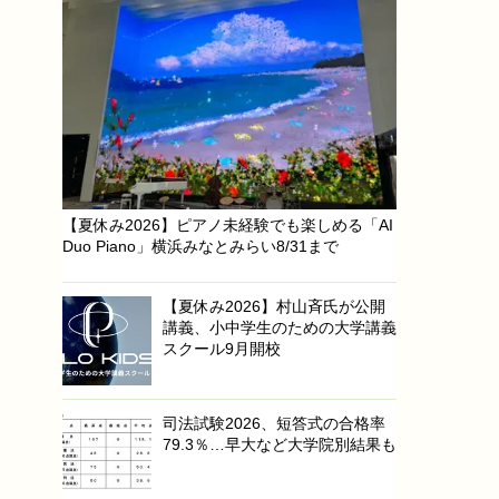
【夏休み2026】ピアノ未経験でも楽しめる「AI
Duo Piano」横浜みなとみらい8/31まで
【夏休み2026】村山斉氏が公開
講義、小中学生のための大学講義
スクール9月開校
司法試験2026、短答式の合格率
79.3％…早大など大学院別結果も