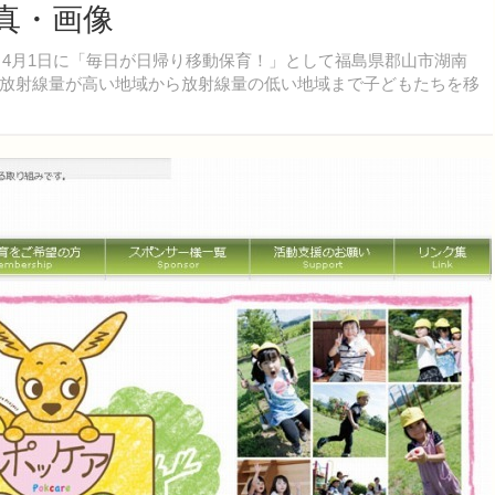
真・画像
4月1日に「毎日が日帰り移動保育！」として福島県郡山市湖南
放射線量が高い地域から放射線量の低い地域まで子どもたちを移