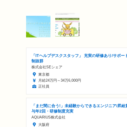
「ITヘルプデスクスタッフ」 充実の研修あり/サポー
制抜群
株式会社SEシェア
東京都
月給24万円～34万6,000円
正社員
「まだ間に合う!」未経験からできるエンジニア/昇給
与年2回・研修制度充実
AQUARIUS株式会社
大阪府