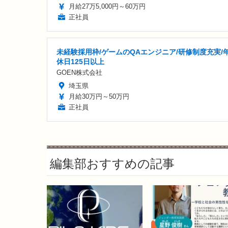
月給27万5,000円～60万円
正社員
未経験採用枠/ゲームのQAエンジニア/研修制度充実/
休日125日以上
GOEN株式会社
埼玉県
月給30万円～50万円
正社員
編集部おすすめの記事