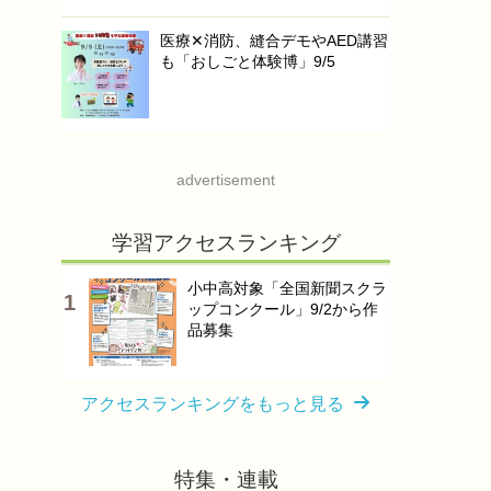
医療✕消防、縫合デモやAED講習
も「おしごと体験博」9/5
advertisement
学習アクセスランキング
小中高対象「全国新聞スクラ
ップコンクール」9/2から作
品募集
アクセスランキングをもっと見る
特集・連載