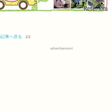
の記事へ戻る
2/2
advertisement