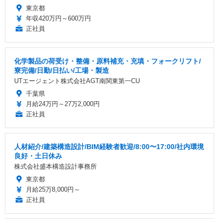
東京都
年収420万円～600万円
正社員
化学製品の荷受け・整備・原料補充・充填・フォークリフト/
寮完備/日勤/日払い/工場・製造
UTエージェント株式会社AGT南関東第一CU
千葉県
月給24万円～27万2,000円
正社員
人材紹介/建築構造設計/BIM経験者歓迎/8:00〜17:00/社内環境
良好・土日休み
株式会社盛本構造設計事務所
東京都
月給25万8,000円～
正社員