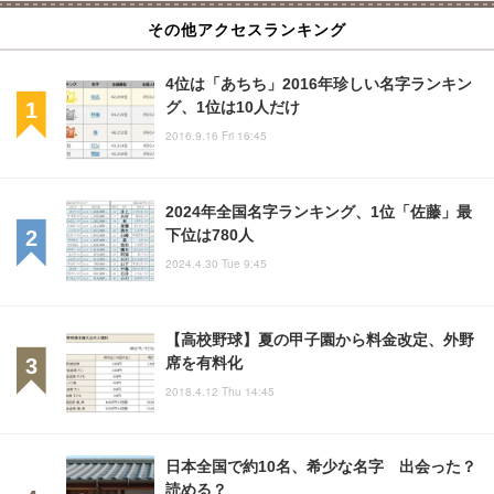
その他アクセスランキング
4位は「あちち」2016年珍しい名字ランキン
グ、1位は10人だけ
2016.9.16 Fri 16:45
2024年全国名字ランキング、1位「佐藤」最
下位は780人
2024.4.30 Tue 9:45
【高校野球】夏の甲子園から料金改定、外野
席を有料化
2018.4.12 Thu 14:45
日本全国で約10名、希少な名字 出会った？
読める？