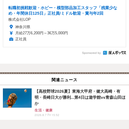
転職初挑戦歓迎・ホビー・模型部品加工スタッフ「残業少な
め・年間休日125日」正社員/ミドル歓迎・賞与年2回
株式会社LOP
神奈川県
月給27万6,200円～36万5,000円
正社員
Sponsored by
関連ニュース
【高校野球2026夏】東海大甲府・健大高崎・有
明・長崎日大が勝利...第4日は遊学館vs青森山田ほ
か
生活・健康
2026.8.7 Fri 15:52