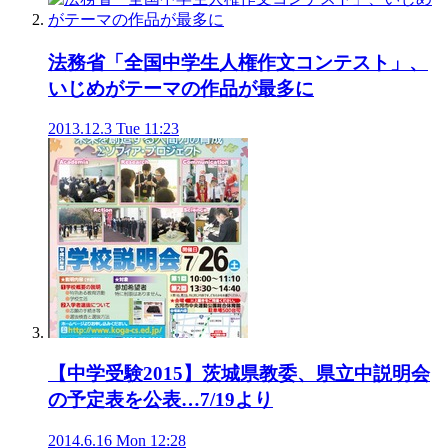
法務省「全国中学生人権作文コンテスト」、
いじめがテーマの作品が最多に
2013.12.3 Tue 11:23
【中学受験2015】茨城県教委、県立中説明会
の予定表を公表…7/19より
2014.6.16 Mon 12:28