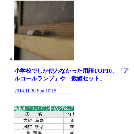
小学校でしか使わなかった用語TOP10、「ア
ルコールランプ」や「裁縫セット」
2014.11.30 Sun 10:15