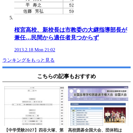
桜宮高校、新校長は市教委の大継指導部長が
兼任…民間から適任者見つからず
2013.2.18 Mon 21:02
ランキングをもっと見る
こちらの記事もおすすめ
【中学受験2027】四谷大塚、第
高校囲碁全国大会、団体戦は