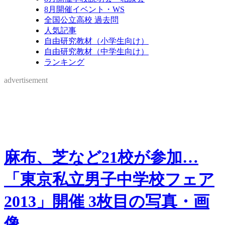
8月開催イベント・WS
全国公立高校 過去問
人気記事
自由研究教材（小学生向け）
自由研究教材（中学生向け）
ランキング
advertisement
麻布、芝など21校が参加…
「東京私立男子中学校フェア
2013」開催 3枚目の写真・画
像