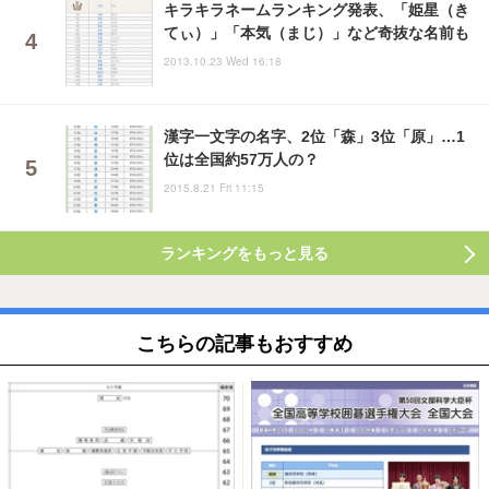
キラキラネームランキング発表、「姫星（き
てぃ）」「本気（まじ）」など奇抜な名前も
2013.10.23 Wed 16:18
漢字一文字の名字、2位「森」3位「原」…1
位は全国約57万人の？
2015.8.21 Fri 11:15
ランキングをもっと見る
こちらの記事もおすすめ