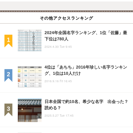
その他アクセスランキング
2024年全国名字ランキング、1位「佐藤」最
下位は780人
2024.4.30 Tue 9:45
4位は「あちち」2016年珍しい名字ランキン
グ、1位は10人だけ
2016.9.16 Fri 16:45
日本全国で約10名、希少な名字 出会った？
読める？
2025.5.27 Tue 17:45