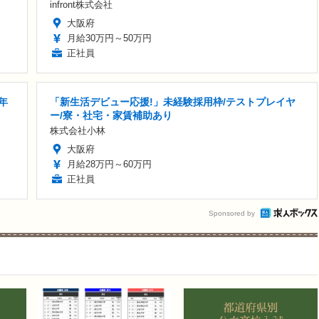
infront株式会社
大阪府
月給30万円～50万円
正社員
年
「新生活デビュー応援!」未経験採用枠/テストプレイヤ
ー/寮・社宅・家賃補助あり
株式会社小林
大阪府
月給28万円～60万円
正社員
Sponsored by