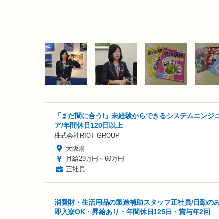
「まだ間に合う!」未経験からできるシステムエンジ
ア/年間休日120日以上
株式会社RIOT GROUP
大阪府
月給29万円～60万円
正社員
消費財・生活用品の製造補助スタッフ正社員/日勤の
即入寮OK・昇給あり・年間休日125日・賞与年2回