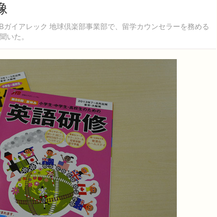
像
Bガイアレック 地球倶楽部事業部で、留学カウンセラーを務める
聞いた。