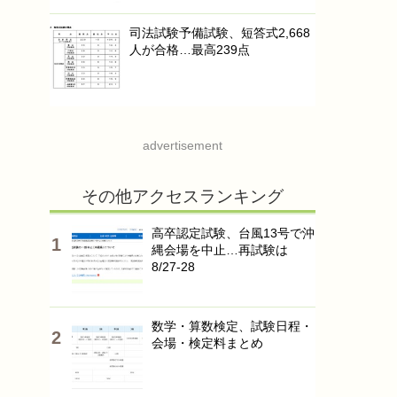
司法試験予備試験、短答式2,668
人が合格…最高239点
advertisement
その他アクセスランキング
高卒認定試験、台風13号で沖
縄会場を中止…再試験は
8/27-28
数学・算数検定、試験日程・
会場・検定料まとめ