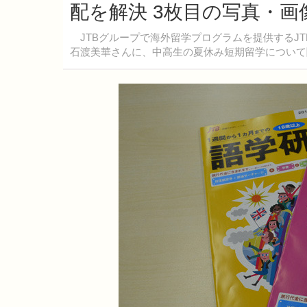
配を解決 3枚目の写真・画
JTBグループで海外留学プログラムを提供するJT
石渡美華さんに、中高生の夏休み短期留学について