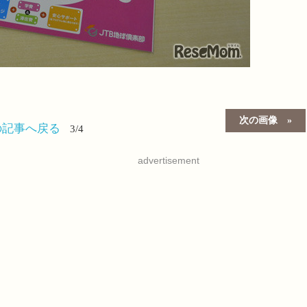
次の画像
の記事へ戻る
3/4
advertisement