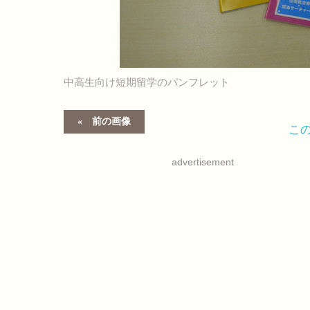
中高生向け短期留学のパンフレット
前の画像
こ
advertisement