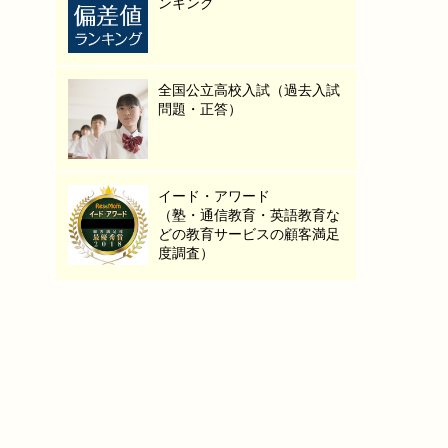
ンキング
全国公立高校入試（過去入試
問題・正答）
イード・アワード
（塾・通信教育・英語教育な
どの教育サービスの顧客満足
度調査）