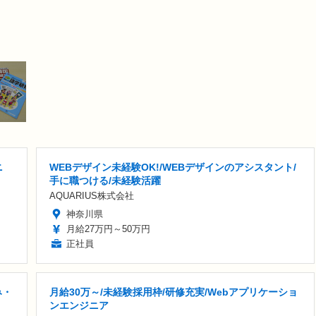
ニ
WEBデザイン未経験OK!/WEBデザインのアシスタント/
手に職つける/未経験活躍
AQUARIUS株式会社
神奈川県
月給27万円～50万円
正社員
み・
月給30万～/未経験採用枠/研修充実/Webアプリケーショ
ンエンジニア