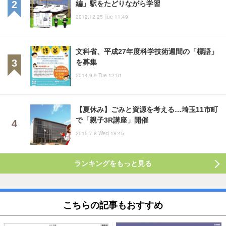
編」駅をたどりながら学習
2012.12.25 Tue 11:49
文科省、平成27年度科学技術週間の「標語」
を募集
2014.9.9 Tue 12:01
【夏休み】ごみと資源を考える…埼玉11市町
で「親子3R講座」開催
2015.7.8 Wed 18:45
ランキングをもっと見る
こちらの記事もおすすめ