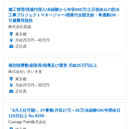
施工管理/現場代理人/未経験から年収800万/土日祝休みの防水
工事プロジェクトマネージャー/残業代全額支給・車通勤OK・
引越費用負担
株式会社至誠
東京都
月給25万円～40万円
正社員
個別指導塾/副室長/指導及び運営 月給25万円以上
株式会社いきいき舎
東京都
月給25万円～30万円
正社員
「8月入社可能!」/IT事務/月収27万～35万/未経験OK/年間休日
125日以上 No.9295
Courage Path株式会社