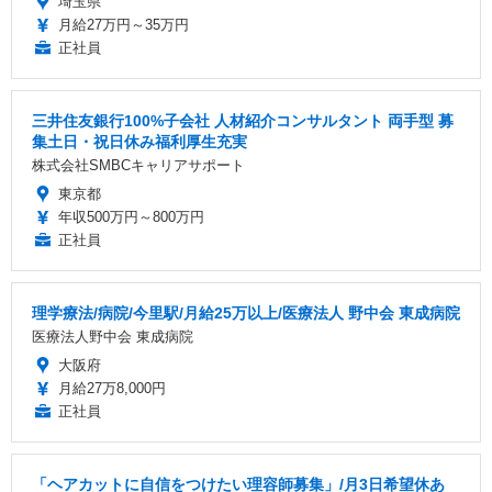
埼玉県
月給27万円～35万円
正社員
三井住友銀行100%子会社 人材紹介コンサルタント 両手型 募
集土日・祝日休み福利厚生充実
株式会社SMBCキャリアサポート
東京都
年収500万円～800万円
正社員
理学療法/病院/今里駅/月給25万以上/医療法人 野中会 東成病院
医療法人野中会 東成病院
大阪府
月給27万8,000円
正社員
「ヘアカットに自信をつけたい理容師募集」/月3日希望休あ