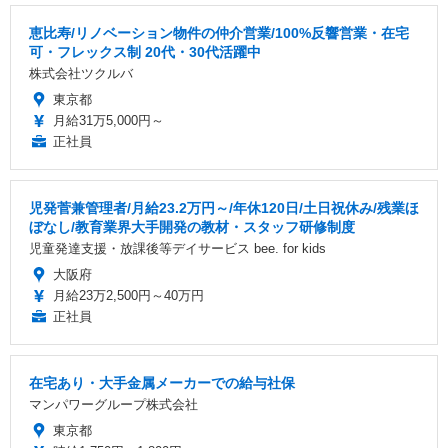
恵比寿/リノベーション物件の仲介営業/100%反響営業・在宅
可・フレックス制 20代・30代活躍中
株式会社ツクルバ
東京都
月給31万5,000円～
正社員
児発菅兼管理者/月給23.2万円～/年休120日/土日祝休み/残業ほ
ぼなし/教育業界大手開発の教材・スタッフ研修制度
児童発達支援・放課後等デイサービス bee. for kids
大阪府
月給23万2,500円～40万円
正社員
在宅あり・大手金属メーカーでの給与社保
マンパワーグループ株式会社
東京都