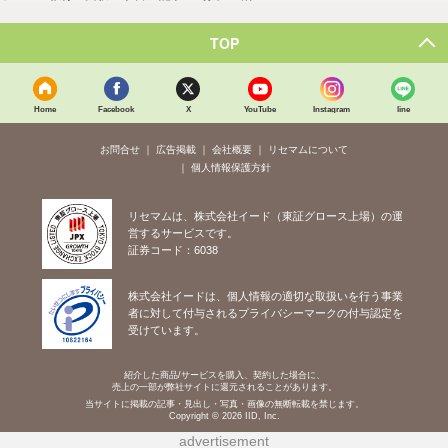
TOP
Home
Facebook
X
YouTube
Instagram
line
お問合せ
広告掲載
会社概要
リセマムについて
個人情報保護方針
リセマムは、株式会社イード（東証グロース上場）の運
営するサービスです。
証券コード：6038
株式会社イードは、個人情報の適切な取扱いを行う事業
者に対して付与されるプライバシーマークの付与認定を
受けています。
紹介した商品/サービスを購入、契約した場合に、
売上の一部が弊社サイトに還元されることがあります。
当サイトに掲載の記事・見出し・写真・画像の無断転載を禁じます。
Copyright © 2026 IID, Inc.
advertisement