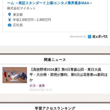
ーム ～東証スタンダード上場/エンタメ業界最多M&A～
株式会社マイネット
東京都
年収1,000万円～1,800万円
正社員
Sponsored by
関連ニュース
【高校野球2026夏】第4日青森山田・東日大昌
平・大分商・英明が勝利、第5日は花巻東vs新田ほ
か
生活・健康
2026.8.8 Sat 15:15
学習アクセスランキング