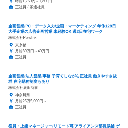
時給1,750円～1,800円
正社員 / 派遣社員
企画営業/PC・データ入力/企画・マーケティング 年休128日
大手企業の広告企画営業 未経験OK 週2日在宅ワーク
株式会社Perslink
東京都
月給30万円～40万円
正社員
企画営業/法人営業/事務 子育てしながら正社員 働きやすさ抜
群 在宅勤務制度もあり
株式会社廣田商事
神奈川県
月給25万5,000円～
正社員
役員・上級マネージャー/リモート可/アライアンス部長候補 ゲ