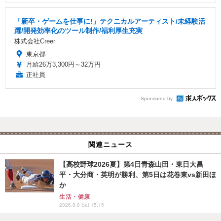
「新卒・ゲームを仕事に!」テクニカルアーティスト/未経験活
躍/開発効率化のツール制作/福利厚生充実
株式会社Creer
東京都
月給26万3,300円～32万円
正社員
Sponsored by
関連ニュース
【高校野球2026夏】第4日青森山田・東日大昌
平・大分商・英明が勝利、第5日は花巻東vs新田ほ
か
生活・健康
2026.8.8 Sat 15:15