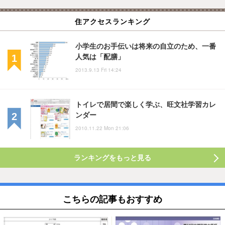
住アクセスランキング
小学生のお手伝いは将来の自立のため、一番
人気は「配膳」
2013.9.13 Fri 14:24
トイレで居間で楽しく学ぶ、旺文社学習カレ
ンダー
2010.11.22 Mon 21:06
ランキングをもっと見る
こちらの記事もおすすめ