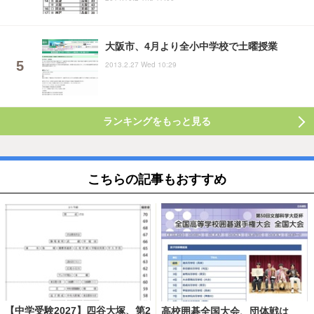
大阪市、4月より全小中学校で土曜授業
2013.2.27 Wed 10:29
ランキングをもっと見る
こちらの記事もおすすめ
【中学受験2027】四谷大塚、第2
高校囲碁全国大会、団体戦は