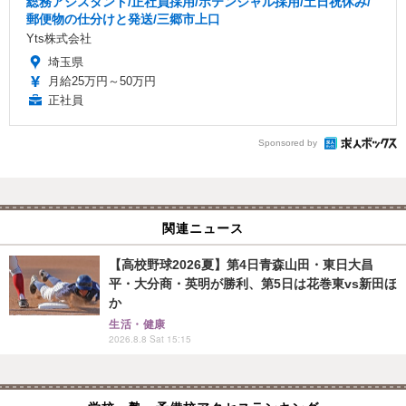
総務アシスタント/正社員採用/ポテンシャル採用/土日祝休み/
郵便物の仕分けと発送/三郷市上口
Yts株式会社
埼玉県
月給25万円～50万円
正社員
Sponsored by
関連ニュース
【高校野球2026夏】第4日青森山田・東日大昌
平・大分商・英明が勝利、第5日は花巻東vs新田ほ
か
生活・健康
2026.8.8 Sat 15:15