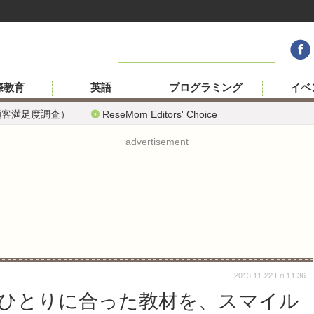
際教育
英語
プログラミング
イベ
顧客満足度調査）
ReseMom Editors' Choice
advertisement
2013.11.22 Fri 11:36
ひとりに合った教材を、スマイル