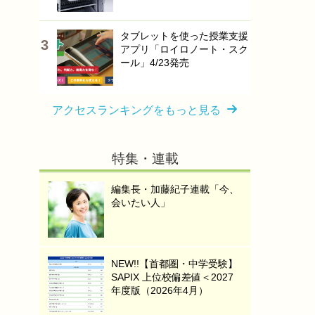
タブレットを使った授業支援
アプリ「ロイロノート・スク
ール」4/23発売
アクセスランキングをもっと見る
特集・連載
編集長・加藤紀子連載「今、
会いたい人」
NEW!!【首都圏・中学受験】
SAPIX 上位校偏差値＜2027
年度版（2026年4月）