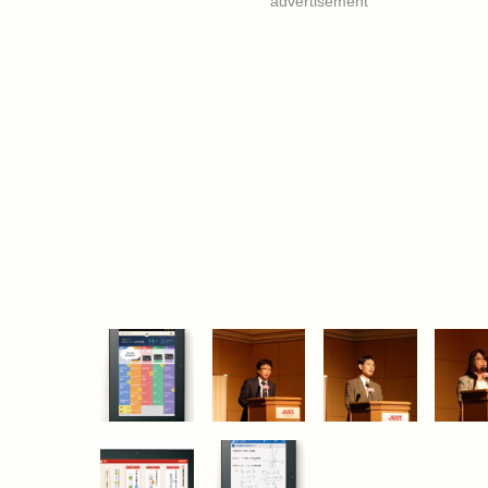
advertisement