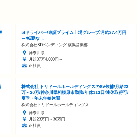
寮
5tドライバー/東証プライム上場グループ/月給37.4万円
～/転勤なし
株式会社SDベンディング 横浜営業部
神奈川県
月給37万4,000円～
正社員
賞
株式会社 トリドールホールディングスのSV候補/月給23
万～30万/神奈川県相模原市勤務/年休113日/連休取得可/
夏季・年末年始休暇
株式会社トリドールホールディングス
神奈川県
月給23万円～30万円
正社員