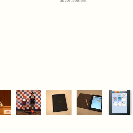
advertisement