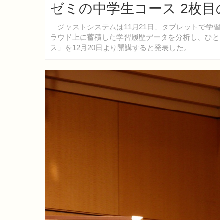
ゼミの中学生コース 2枚
ジャストシステムは11月21日、タブレットで学
ラウド上に蓄積した学習履歴データを分析し、ひと
ス」を12月20日より開講すると発表した。