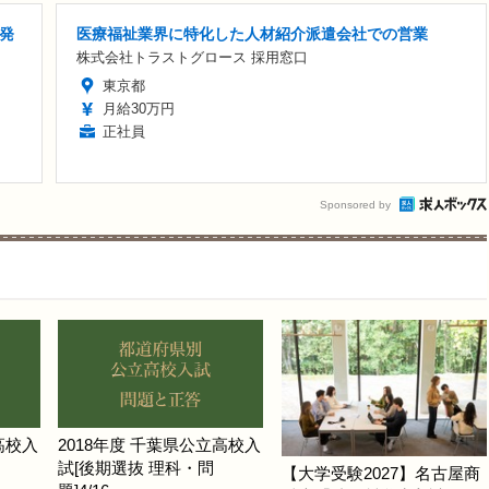
発
医療福祉業界に特化した人材紹介派遣会社での営業
株式会社トラストグロース 採用窓口
東京都
月給30万円
正社員
Sponsored by
高校入
2018年度 千葉県公立高校入
試[後期選抜 理科・問
【大学受験2027】名古屋商