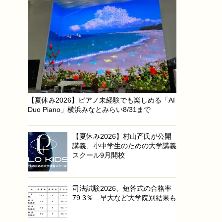
【夏休み2026】ピアノ未経験でも楽しめる「AI
Duo Piano」横浜みなとみらい8/31まで
【夏休み2026】村山斉氏が公開
講義、小中学生のための大学講義
スクール9月開校
司法試験2026、短答式の合格率
79.3％…早大など大学院別結果も