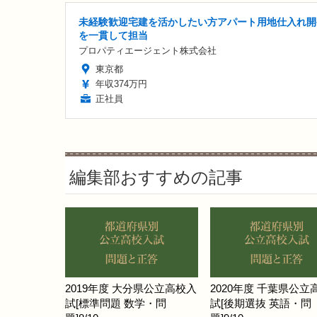
未経験歓迎宅建を活かしたい方アパート用地仕入れ開
を一貫して担当
プロパティエージェント株式会社
東京都
年収374万円
正社員
編集部おすすめの記事
2019年度 大分県公立高校入
2020年度 千葉県公立
試[標準問題 数学・問
試[後期選抜 英語・問