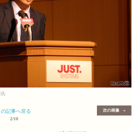
彦氏
次の画像
この記事へ戻る
2/10