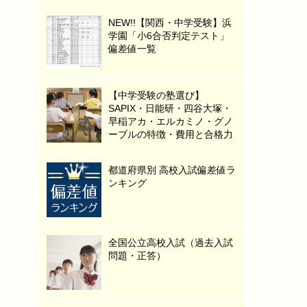
NEW!!【関西・中学受験】浜
学園「小6合否判定テスト」
偏差値一覧
【中学受験の塾選び】
SAPIX・日能研・四谷大塚・
早稲アカ・エルカミノ・グノ
ーブルの特徴・費用と合格力
都道府県別 高校入試偏差値ラ
ンキング
全国公立高校入試（過去入試
問題・正答）