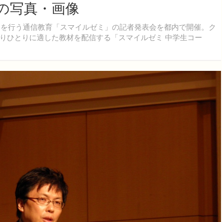
目の写真・画像
習を行う通信教育「スマイルゼミ」の記者発表会を都内で開催。ク
りひとりに適した教材を配信する「スマイルゼミ 中学生コー