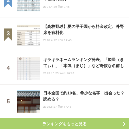
2024.4.30 Tue 9:45
【高校野球】夏の甲子園から料金改定、外野
席を有料化
2018.4.12 Thu 14:45
キラキラネームランキング発表、「姫星（き
てぃ）」「本気（まじ）」など奇抜な名前も
2013.10.23 Wed 16:18
日本全国で約10名、希少な名字 出会った？
読める？
2025.5.27 Tue 17:45
ランキングをもっと見る