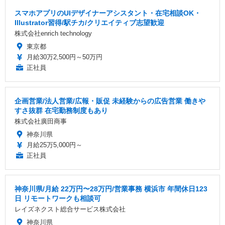
スマホアプリのUIデザイナーアシスタント・在宅相談OK・
Illustrator習得/駅チカ/クリエイティブ志望歓迎
株式会社enrich technology
東京都
月給30万2,500円～50万円
正社員
企画営業/法人営業/広報・販促 未経験からの広告営業 働きや
すさ抜群 在宅勤務制度もあり
株式会社廣田商事
神奈川県
月給25万5,000円～
正社員
神奈川県/月給 22万円〜28万円/営業事務 横浜市 年間休日123
日 リモートワークも相談可
レイズネクスト総合サービス株式会社
神奈川県