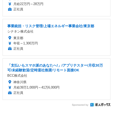
月給22万円～28万円
正社員
事業統括・リスク管理/上場エネルギー事業会社/東京都
シナネン株式会社
東京都
年収～1,300万円
正社員
「支払いもスマホ派のあなたへ!」/アプリテスター/月収30万
可/未経験歓迎/定時退社推奨/リモート面接OK
BCC株式会社
神奈川県
月給39万1,000円～41万6,000円
正社員
Sponsored by