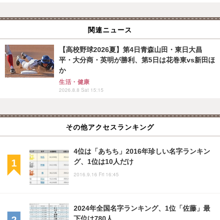
関連ニュース
【高校野球2026夏】第4日青森山田・東日大昌
平・大分商・英明が勝利、第5日は花巻東vs新田ほ
か
生活・健康
2026.8.8 Sat 15:15
その他アクセスランキング
4位は「あちち」2016年珍しい名字ランキン
グ、1位は10人だけ
2016.9.16 Fri 16:45
2024年全国名字ランキング、1位「佐藤」最
下位は780人