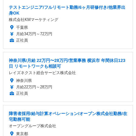
テストエンジニア/フルリモート勤務/6ヶ月研修付き/他業界出
身OK
株式会社KMマーケティング
千葉県
月給34万円～72万円
正社員
神奈川県/月給 22万円〜28万円/営業事務 横浜市 年間休日123
日 リモートワークも相談可
レイズネクスト総合サービス株式会社
神奈川県
月給22万円～28万円
正社員
障害者採用/給与計算オペレーション/オープン株式会社勤務/在
宅勤務可能
オープングループ株式会社
東京都