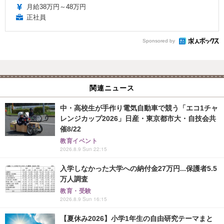
月給38万円～48万円
正社員
Sponsored by
関連ニュース
中・高校生が手作り電気自動車で競う「エコ1チャ
レンジカップ2026」日産・東京都市大・自技会共
催8/22
教育イベント
2026.8.9 Sun 22:15
入学しなかった大学への納付金27万円...保護者5.5
万人調査
教育・受験
2026.8.9 Sun 16:15
【夏休み2026】小学1年生の自由研究テーマまと