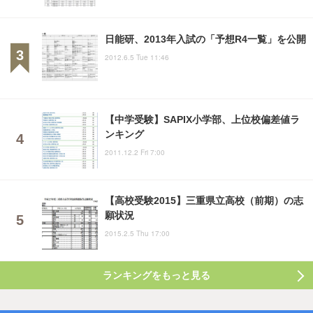
日能研、2013年入試の「予想R4一覧」を公開
2012.6.5 Tue 11:46
【中学受験】SAPIX小学部、上位校偏差値ラ
ンキング
2011.12.2 Fri 7:00
【高校受験2015】三重県立高校（前期）の志
願状況
2015.2.5 Thu 17:00
ランキングをもっと見る