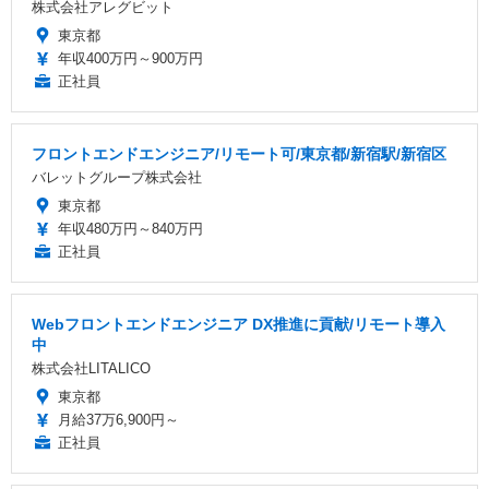
株式会社アレグビット
東京都
年収400万円～900万円
正社員
フロントエンドエンジニア/リモート可/東京都/新宿駅/新宿区
バレットグループ株式会社
東京都
年収480万円～840万円
正社員
Webフロントエンドエンジニア DX推進に貢献/リモート導入
中
株式会社LITALICO
東京都
月給37万6,900円～
正社員