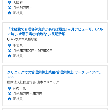
大阪府
月給24万円～
正社員
「未経験でも理容師免許があれば最短6ヶ月デビュー可」/ノル
マ無し/皆勤手当/歩合制なし/長期活躍
QBハウス本八幡駅前
千葉県
月給25万500円～26万500円
正社員
クリニックでの管理栄養士業務/管理栄養士/ワークライフバラ
ンス
医療法人社団恵怜会 山本クリニック
神奈川県
月給20万円～25万円
正社員