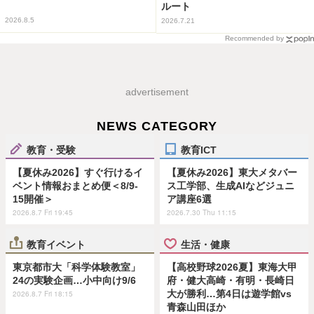
ルート
2026.8.5
2026.7.21
Recommended by
advertisement
NEWS CATEGORY
教育・受験
教育ICT
【夏休み2026】すぐ行けるイ
【夏休み2026】東大メタバー
ベント情報おまとめ便＜8/9-
ス工学部、生成AIなどジュニ
15開催＞
ア講座6選
2026.8.7 Fri 19:45
2026.7.30 Thu 11:15
教育イベント
生活・健康
東京都市大「科学体験教室」
【高校野球2026夏】東海大甲
24の実験企画…小中向け9/6
府・健大高崎・有明・長崎日
大が勝利…第4日は遊学館vs
2026.8.7 Fri 18:15
青森山田ほか