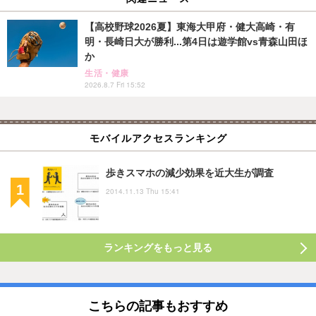
【高校野球2026夏】東海大甲府・健大高崎・有
明・長崎日大が勝利...第4日は遊学館vs青森山田ほ
か
生活・健康
2026.8.7 Fri 15:52
モバイルアクセスランキング
歩きスマホの減少効果を近大生が調査
2014.11.13 Thu 15:41
ランキングをもっと見る
こちらの記事もおすすめ