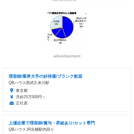
advertisement
理容師/業界大手の好待遇/ブランク歓迎
QBハウス西武久米川駅
東京都
月給25万500円～
正社員
上場企業で理容師/賞与・昇給あり/カット専門
QBハウスJR京橋駅内回り