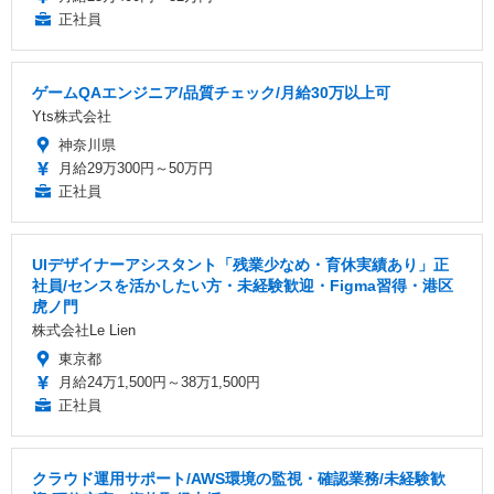
正社員
ゲームQAエンジニア/品質チェック/月給30万以上可
Yts株式会社
神奈川県
月給29万300円～50万円
正社員
UIデザイナーアシスタント「残業少なめ・育休実績あり」正
社員/センスを活かしたい方・未経験歓迎・Figma習得・港区
虎ノ門
株式会社Le Lien
東京都
月給24万1,500円～38万1,500円
正社員
クラウド運用サポート/AWS環境の監視・確認業務/未経験歓