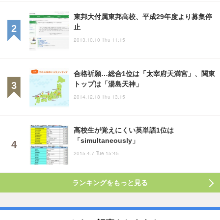
東邦大付属東邦高校、平成29年度より募集停
止
2013.10.10 Thu 11:15
合格祈願…総合1位は「太宰府天満宮」、関東
トップは「湯島天神」
2014.12.18 Thu 13:15
高校生が覚えにくい英単語1位は
「simultaneously」
2015.4.7 Tue 15:45
ランキングをもっと見る