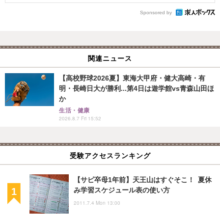
Sponsored by
関連ニュース
【高校野球2026夏】東海大甲府・健大高崎・有
明・長崎日大が勝利...第4日は遊学館vs青森山田ほ
か
生活・健康
2026.8.7 Fri 15:52
受験アクセスランキング
【サピ卒母1年前】天王山はすぐそこ！ 夏休
み学習スケジュール表の使い方
2011.7.4 Mon 13:00