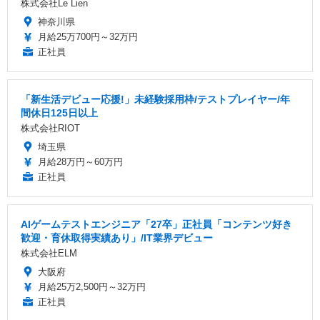
株式会社Le Lien
神奈川県
月給25万700円～32万円
正社員
「新生活デビュー応援!」未経験採用枠/テストプレイヤー/年
間休日125日以上
株式会社RIOT
埼玉県
月給28万円～60万円
正社員
AIゲームテストエンジニア「27卒」正社員「コンテンツ好き
歓迎・育休取得実績あり」/IT業界デビュー
株式会社ELM
大阪府
月給25万2,500円～32万円
正社員