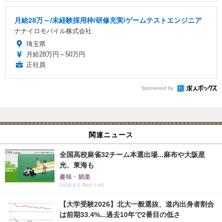
月給28万～/未経験採用枠/研修充実/ゲームテストエンジニア
ナナイロモバイル株式会社
埼玉県
月給28万円～50万円
正社員
Sponsored by
関連ニュース
全国高校麻雀32チーム本選出場...麻布や大阪星
光、東海も
趣味・娯楽
2026.8.5 Wed 1:45
【大学受験2026】北大一般選抜、道内出身者割合
は前期33.4%...過去10年で2番目の低さ