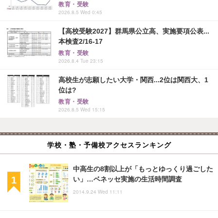
教育・受験
2026.8.5 Wed 0:45
【高校受験2027】群馬県公立高、実施要項公表...
本検査2/16-17
教育・受験
2026.8.4 Tue 23:15
高校生が志願したい大学・関西...2位は関西大、1
位は?
教育・受験
2026.8.5 Wed 15:15
学校・塾・予備校アクセスランキング
中高生の8割以上が「もっとゆっくり過ごした
い」…ベネッセ実施の生活時間調査
2014.9.24 Wed 11:11