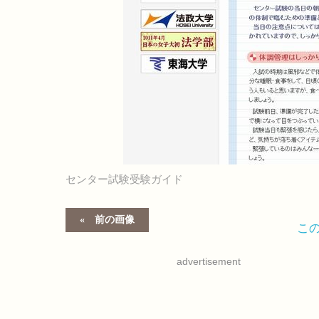
センター試験受験ガイド
前の画像
こ
advertisement