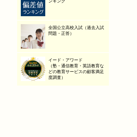
ンキング
全国公立高校入試（過去入試
問題・正答）
イード・アワード
（塾・通信教育・英語教育な
どの教育サービスの顧客満足
度調査）