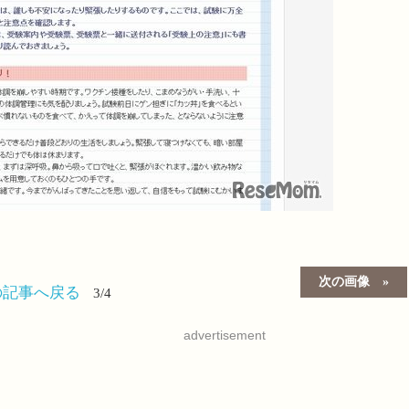
次の画像
の記事へ戻る
3/4
advertisement