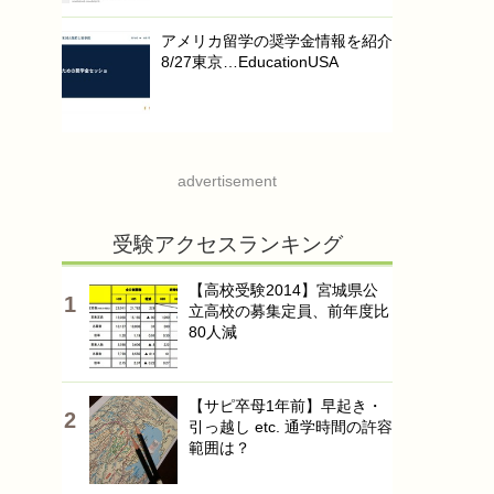
アメリカ留学の奨学金情報を紹介
8/27東京…EducationUSA
advertisement
受験アクセスランキング
【高校受験2014】宮城県公
立高校の募集定員、前年度比
80人減
【サピ卒母1年前】早起き・
引っ越し etc. 通学時間の許容
範囲は？