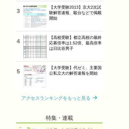
【大学受験2013】京大2次試
験解答速報、駿台などで掲載
開始
【高校受験】都立高校の最終
応募倍率は1.52倍、最高倍率
は日比谷男子
【大学受験】代ゼミ、主要国
公私立大の解答速報を開始
アクセスランキングをもっと見る
特集・連載