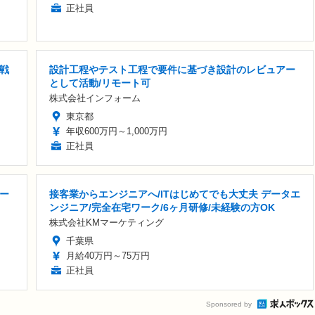
正社員
戦
設計工程やテスト工程で要件に基づき設計のレビュアー
として活動/リモート可
株式会社インフォーム
東京都
年収600万円～1,000万円
正社員
ー
接客業からエンジニアへ/ITはじめてでも大丈夫 データエ
ンジニア/完全在宅ワーク/6ヶ月研修/未経験の方OK
株式会社KMマーケティング
千葉県
月給40万円～75万円
正社員
Sponsored by