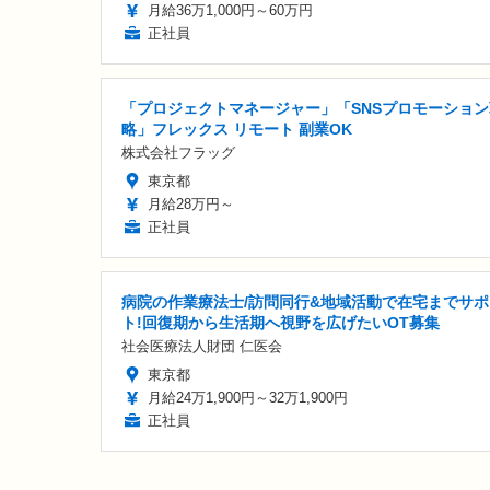
月給36万1,000円～60万円
正社員
「プロジェクトマネージャー」「SNSプロモーション
略」フレックス リモート 副業OK
株式会社フラッグ
東京都
月給28万円～
正社員
病院の作業療法士/訪問同行&地域活動で在宅までサポ
ト!回復期から生活期へ視野を広げたいOT募集
社会医療法人財団 仁医会
東京都
月給24万1,900円～32万1,900円
正社員