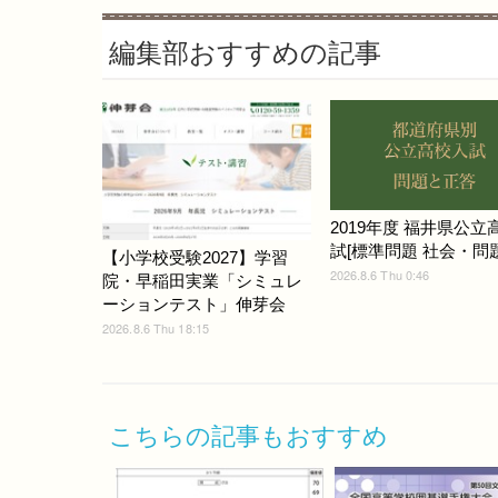
編集部おすすめの記事
2019年度 福井県公立
試[標準問題 社会・問題]
【小学校受験2027】学習
2026.8.6 Thu 0:46
院・早稲田実業「シミュレ
ーションテスト」伸芽会
2026.8.6 Thu 18:15
こちらの記事もおすすめ