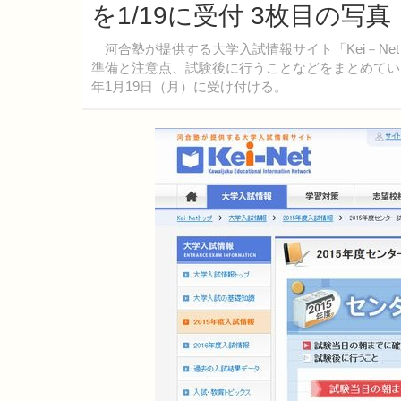
を1/19に受付 3枚目の写
河合塾が提供する大学入試情報サイト「Kei－Ne
準備と注意点、試験後に行うことなどをまとめてい
年1月19日（月）に受け付ける。