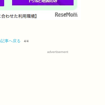
の記事へ戻る
4/4
advertisement