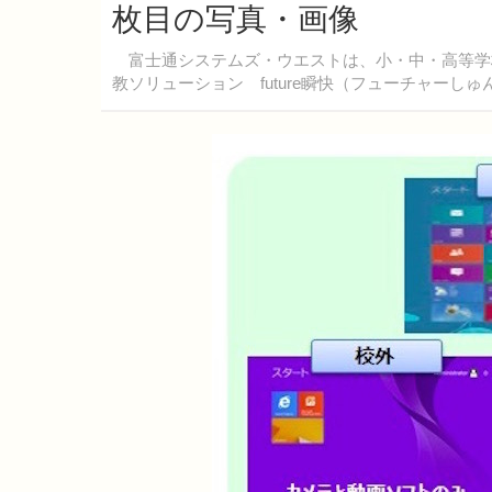
枚目の写真・画像
富士通システムズ・ウエストは、小・中・高等学校
教ソリューション future瞬快（フューチャーし