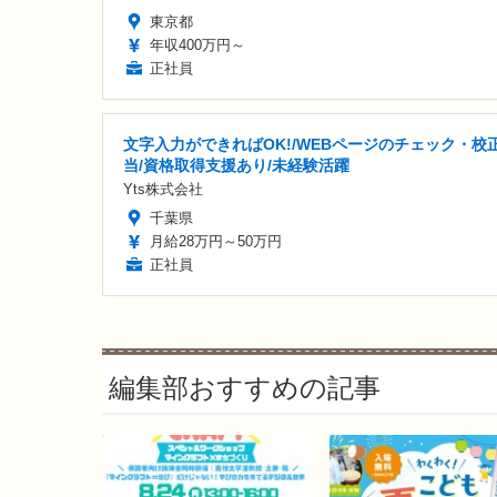
東京都
年収400万円～
正社員
文字入力ができればOK!/WEBページのチェック・校
当/資格取得支援あり/未経験活躍
Yts株式会社
千葉県
月給28万円～50万円
正社員
編集部おすすめの記事