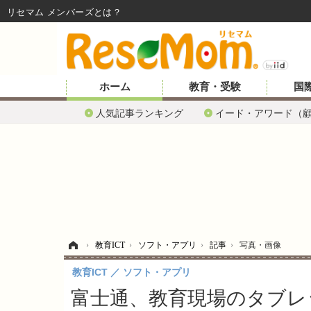
リセマム メンバーズ
ホーム
教育・受験
国
人気記事ランキング
イード・アワード（
ホーム
›
教育ICT
›
ソフト・アプリ
›
記事
›
写真・画像
教育ICT
ソフト・アプリ
富士通、教育現場のタブレット