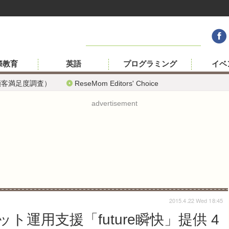
際教育
英語
プログラミング
イベ
顧客満足度調査）
ReseMom Editors' Choice
advertisement
2015.4.22 Wed 18:45
運用支援「future瞬快」提供 4