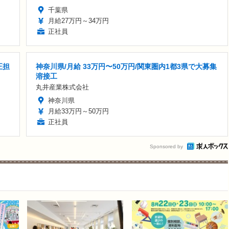
千葉県
月給27万円～34万円
正社員
正担
神奈川県/月給 33万円〜50万円/関東圏内1都3県で大募集
溶接工
丸井産業株式会社
神奈川県
月給33万円～50万円
正社員
Sponsored by