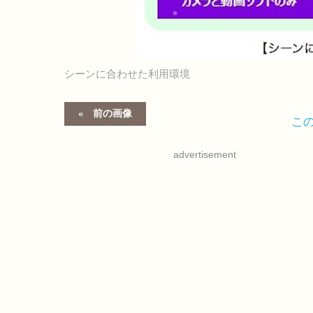
シーンに合わせた利用環境
前の画像
こ
advertisement