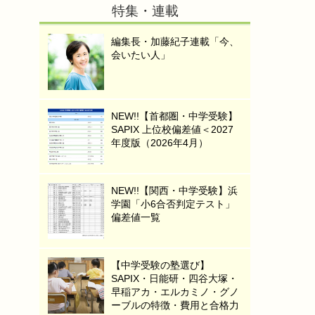
特集・連載
編集長・加藤紀子連載「今、
会いたい人」
NEW!!【首都圏・中学受験】
SAPIX 上位校偏差値＜2027
年度版（2026年4月）
NEW!!【関西・中学受験】浜
学園「小6合否判定テスト」
偏差値一覧
【中学受験の塾選び】
SAPIX・日能研・四谷大塚・
早稲アカ・エルカミノ・グノ
ーブルの特徴・費用と合格力