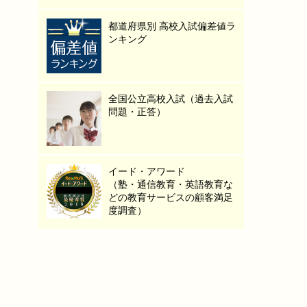
都道府県別 高校入試偏差値ラ
ンキング
全国公立高校入試（過去入試
問題・正答）
イード・アワード
（塾・通信教育・英語教育な
どの教育サービスの顧客満足
度調査）