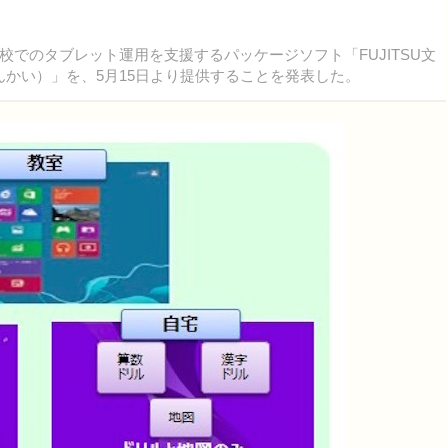
でのタブレット運用を支援するパッケージソフト「FUJITSU文
ゅんかい）」を、5月15日より提供することを発表した。