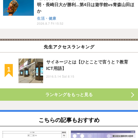
明・長崎日大が勝利...第4日は遊学館vs青森山田ほ
か
生活・健康
2026.8.7 Fri 15:52
先生アクセスランキング
サイネージとは【ひとことで言うと？教育
ICT用語】
2016.5.14 Sat 8:15
ランキングをもっと見る
こちらの記事もおすすめ