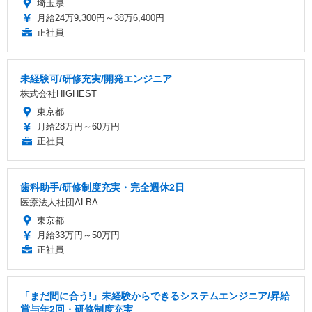
埼玉県
月給24万9,300円～38万6,400円
正社員
未経験可/研修充実/開発エンジニア
株式会社HIGHEST
東京都
月給28万円～60万円
正社員
歯科助手/研修制度充実・完全週休2日
医療法人社団ALBA
東京都
月給33万円～50万円
正社員
「まだ間に合う!」未経験からできるシステムエンジニア/昇給
賞与年2回・研修制度充実