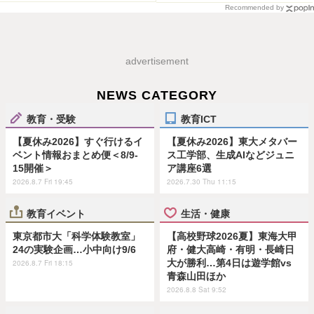
Recommended by
advertisement
NEWS CATEGORY
教育・受験
教育ICT
【夏休み2026】すぐ行けるイ
【夏休み2026】東大メタバー
ベント情報おまとめ便＜8/9-
ス工学部、生成AIなどジュニ
15開催＞
ア講座6選
2026.8.7 Fri 19:45
2026.7.30 Thu 11:15
教育イベント
生活・健康
東京都市大「科学体験教室」
【高校野球2026夏】東海大甲
24の実験企画…小中向け9/6
府・健大高崎・有明・長崎日
大が勝利…第4日は遊学館vs
2026.8.7 Fri 18:15
青森山田ほか
2026.8.8 Sat 9:52