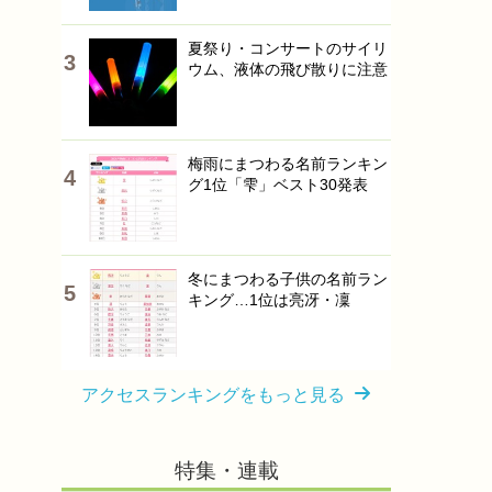
夏祭り・コンサートのサイリ
ウム、液体の飛び散りに注意
梅雨にまつわる名前ランキン
グ1位「雫」ベスト30発表
冬にまつわる子供の名前ラン
キング…1位は亮冴・凜
アクセスランキングをもっと見る
特集・連載