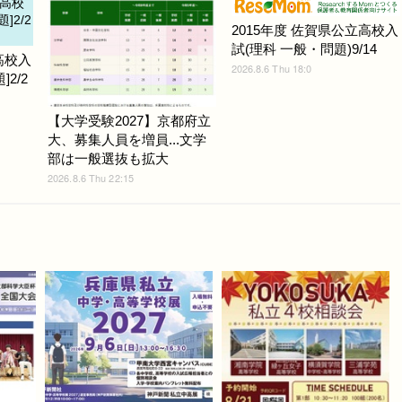
2015年度 佐賀県公立高校入
試(理科 一般・問題)9/14
高校入
2026.8.6 Thu 18:0
2/2
【大学受験2027】京都府立
大、募集人員を増員...文学
部は一般選抜も拡大
2026.8.6 Thu 22:15