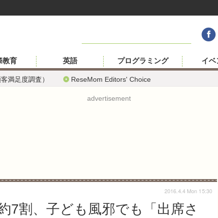
際教育
英語
プログラミング
イベ
顧客満足度調査）
ReseMom Editors' Choice
advertisement
2016.4.4 Mon 15:30
約7割、子ども風邪でも「出席さ