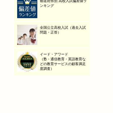
都道府県別 高校入試偏差値ラ
ンキング
全国公立高校入試（過去入試
問題・正答）
イード・アワード
（塾・通信教育・英語教育な
どの教育サービスの顧客満足
度調査）