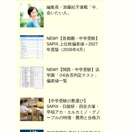
編集長・加藤紀子連載「今、
会いたい人」
NEW!!【首都圏・中学受験】
SAPIX 上位校偏差値＜2027
年度版（2026年4月）
NEW!!【関西・中学受験】浜
学園「小6合否判定テスト」
偏差値一覧
【中学受験の塾選び】
SAPIX・日能研・四谷大塚・
早稲アカ・エルカミノ・グノ
ーブルの特徴・費用と合格力