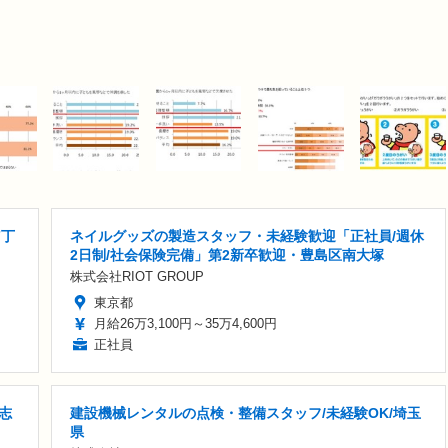
7丁
ネイルグッズの製造スタッフ・未経験歓迎「正社員/週休
2日制/社会保険完備」第2新卒歓迎・豊島区南大塚
株式会社RIOT GROUP
東京都
月給26万3,100円～35万4,600円
正社員
志
建設機械レンタルの点検・整備スタッフ/未経験OK/埼玉
県