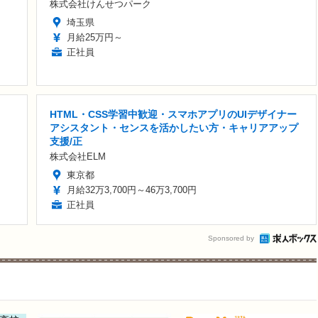
株式会社けんせつパーク
埼玉県
月給25万円～
正社員
HTML・CSS学習中歓迎・スマホアプリのUIデザイナー
アシスタント・センスを活かしたい方・キャリアアップ
支援/正
株式会社ELM
東京都
月給32万3,700円～46万3,700円
正社員
Sponsored by