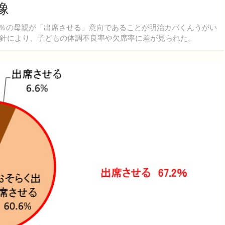
像
2％の母親が「出席させる」意向であることが明治カバくんうがい
針により、子どもの体調不良率や欠席率に差が見られた。