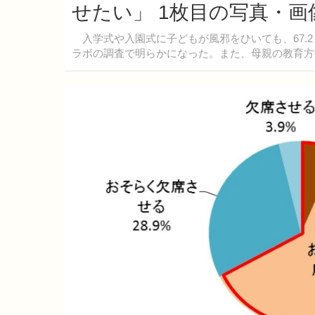
せたい」 1枚目の写真・画
入学式や入園式に子どもが風邪をひいても、67.
ラボの調査で明らかになった。また、母親の教育方