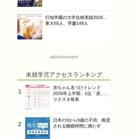
行知学園の大学合格実績2026…
東大55人、早慶149人
advertisement
未就学児アクセスランキング
赤ちゃん名づけトレンド
2026年上半期、1位「凛」…
リクスタ発表
日本の3から9歳の子供、推奨
される睡眠時間に満たず