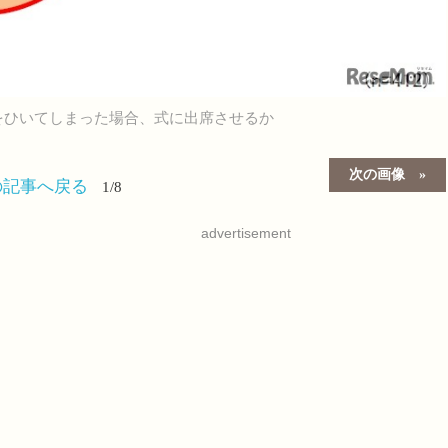
をひいてしまった場合、式に出席させるか
次の画像
の記事へ戻る
1/8
advertisement