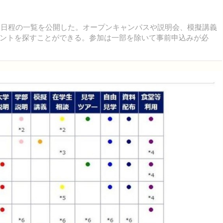
ト日程の一覧を公開した。オープンキャンパスや説明会、模擬講義
ントを探すことができる。参加は一部を除いて事前申込みが必