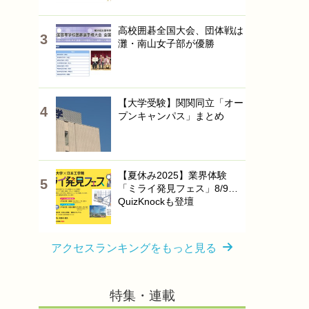
高校囲碁全国大会、団体戦は
灘・南山女子部が優勝
【大学受験】関関同立「オー
プンキャンパス」まとめ
【夏休み2025】業界体験
「ミライ発見フェス」8/9…
QuizKnockも登壇
アクセスランキングをもっと見る
特集・連載