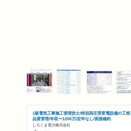
1級電気工事施工管理技士/特別高圧受変電設備の工程
品質管理/年収〜1200万/定年なし/面接確約
しろくま電力株式会社