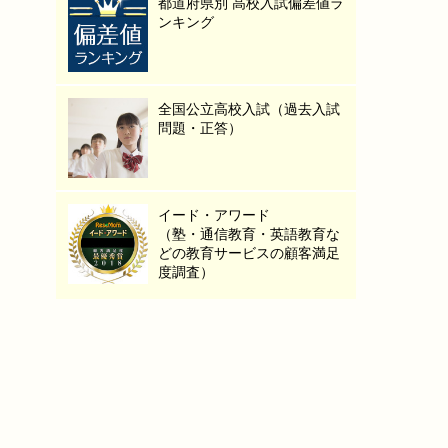
都道府県別 高校入試偏差値ラ
ンキング
全国公立高校入試（過去入試
問題・正答）
イード・アワード
（塾・通信教育・英語教育な
どの教育サービスの顧客満足
度調査）