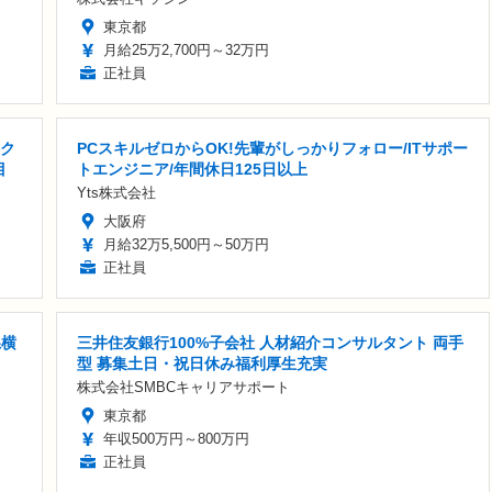
東京都
月給25万2,700円～32万円
正社員
/ク
PCスキルゼロからOK!先輩がしっかりフォロー/ITサポー
目
トエンジニア/年間休日125日以上
Yts株式会社
大阪府
月給32万5,500円～50万円
正社員
県横
三井住友銀行100%子会社 人材紹介コンサルタント 両手
型 募集土日・祝日休み福利厚生充実
株式会社SMBCキャリアサポート
東京都
年収500万円～800万円
正社員