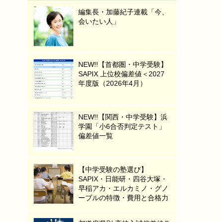
編集長・加藤紀子連載「今、
会いたい人」
NEW!!【首都圏・中学受験】
SAPIX 上位校偏差値＜2027
年度版（2026年4月）
NEW!!【関西・中学受験】浜
学園「小6合否判定テスト」
偏差値一覧
【中学受験の塾選び】
SAPIX・日能研・四谷大塚・
早稲アカ・エルカミノ・グノ
ーブルの特徴・費用と合格力