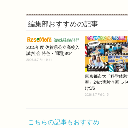
編集部おすすめの記事
2015年度 佐賀県公立高校入
試(社会 特色・問題)8/14
2026.8.7 Fri 19:41
東京都市大「科学体験
室」24の実験企画...
け9/6
2026.8.7 Fri 0:15
こちらの記事もおすすめ