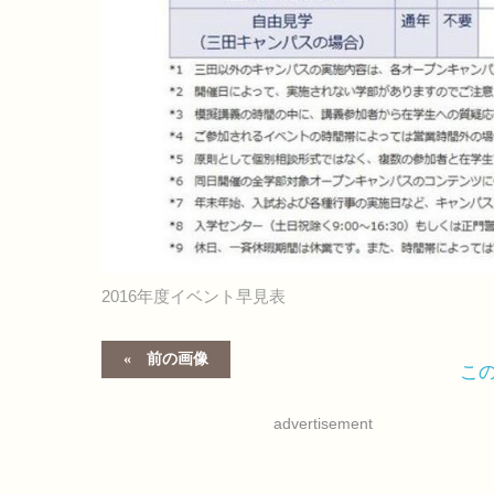
2016年度イベント早見表
前の画像
こ
advertisement