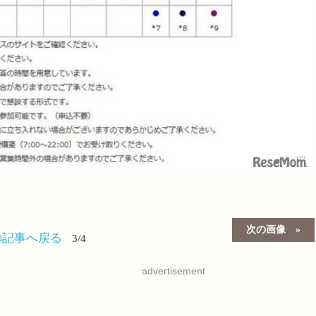
次の画像
の記事へ戻る
3/4
advertisement