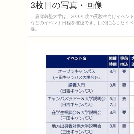
3枚目の写真・画像
慶應義塾大学は、2016年度の受験生向けイベン
などのイベント日程を確認でき、目的に応じたイベ
要。