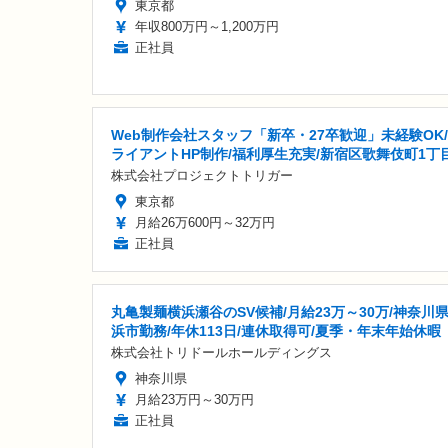
東京都
年収800万円～1,200万円
正社員
Web制作会社スタッフ「新卒・27卒歓迎」未経験OK
ライアントHP制作/福利厚生充実/新宿区歌舞伎町1丁
株式会社プロジェクトトリガー
東京都
月給26万600円～32万円
正社員
丸亀製麺横浜瀬谷のSV候補/月給23万～30万/神奈川
浜市勤務/年休113日/連休取得可/夏季・年末年始休暇
株式会社トリドールホールディングス
神奈川県
月給23万円～30万円
正社員