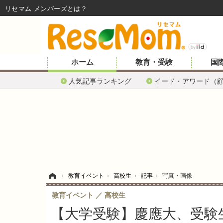
リセマム メンバーズ
ホーム
教育・受験
国
人気記事ランキング
イード・アワード（
ホーム
›
教育イベント
›
高校生
›
記事
›
写真・画像
教育イベント
高校生
【大学受験】慶應大、受験