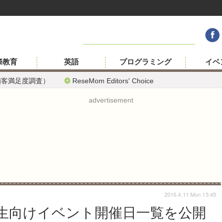
際教育
英語
プログラミング
イベ
顧客満足度調査）
ReseMom Editors' Choice
advertisement
2016.4.11 Mon 15:45
生向けイベント開催日一覧を公開