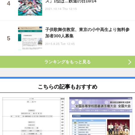
ス」1位は…鉄道の日10/14
2021.10.14 Thu 12:15
子供歌舞伎教室、東京の小中高生より無料参
加者300人募集
2015.8.25 Tue 12:45
ランキングをもっと見る
こちらの記事もおすすめ