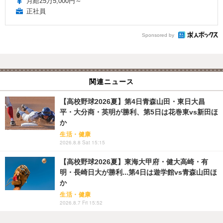
月給25万5,000円～
正社員
Sponsored by
関連ニュース
【高校野球2026夏】第4日青森山田・東日大昌
平・大分商・英明が勝利、第5日は花巻東vs新田ほ
か
生活・健康
2026.8.8 Sat 15:15
【高校野球2026夏】東海大甲府・健大高崎・有
明・長崎日大が勝利...第4日は遊学館vs青森山田ほ
か
生活・健康
2026.8.7 Fri 15:52