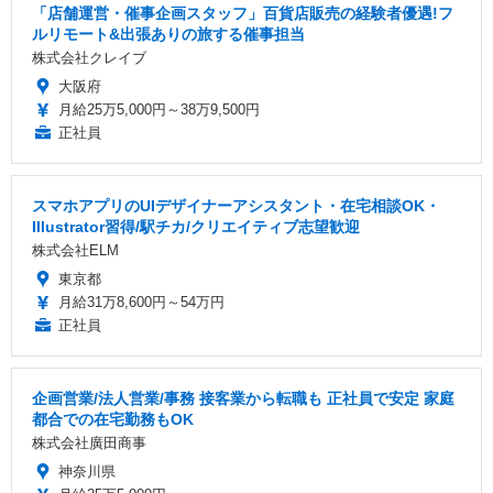
「店舗運営・催事企画スタッフ」百貨店販売の経験者優遇!フ
ルリモート&出張ありの旅する催事担当
株式会社クレイブ
大阪府
月給25万5,000円～38万9,500円
正社員
スマホアプリのUIデザイナーアシスタント・在宅相談OK・
Illustrator習得/駅チカ/クリエイティブ志望歓迎
株式会社ELM
東京都
月給31万8,600円～54万円
正社員
企画営業/法人営業/事務 接客業から転職も 正社員で安定 家庭
都合での在宅勤務もOK
株式会社廣田商事
神奈川県