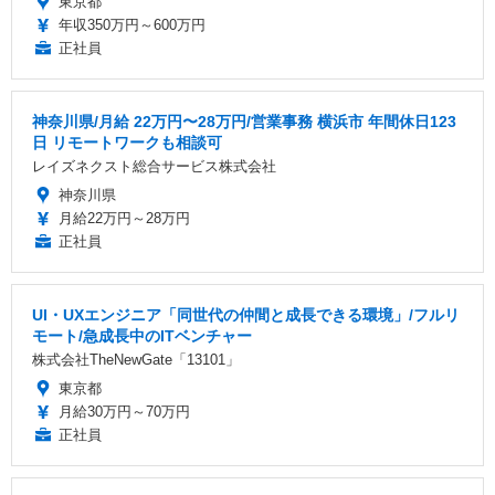
東京都
年収350万円～600万円
正社員
神奈川県/月給 22万円〜28万円/営業事務 横浜市 年間休日123
日 リモートワークも相談可
レイズネクスト総合サービス株式会社
神奈川県
月給22万円～28万円
正社員
UI・UXエンジニア「同世代の仲間と成長できる環境」/フルリ
モート/急成長中のITベンチャー
株式会社TheNewGate「13101」
東京都
月給30万円～70万円
正社員