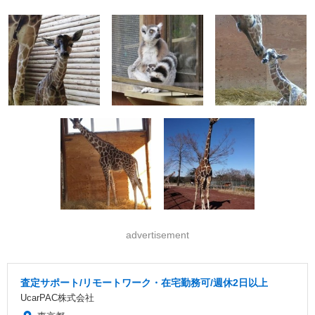
advertisement
査定サポート/リモートワーク・在宅勤務可/週休2日以上
UcarPAC株式会社