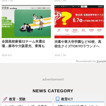
2026.7.16
2026.7.29
全国高校麻雀32チーム本選出
渋幕や東大寺学園など40校、高
場…麻布や大阪星光、東海も
校生クイズTOKYOラウンドへ
2026.8.5
2026.7.29
Recommended by
advertisement
NEWS CATEGORY
教育・受験
教育ICT