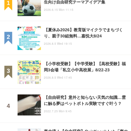
生向け自由研究テーマアイデア集
2026.6.15 Mon 11:15
【夏休み2026】教育版マイクラでまちづく
り、親子30組無料…嘉悦大8/24
2026.8.5 Wed 19:15
【小学校受験】【中学受験】【高校受験】福
岡3会場「私立小中高校展」8/22-23
2026.8.5 Wed 17:45
【自由研究】意外と知らない天気の知識…雲
に触る夢はペットボトル実験ですぐ叶う？
2022.7.25 Mon 9:45