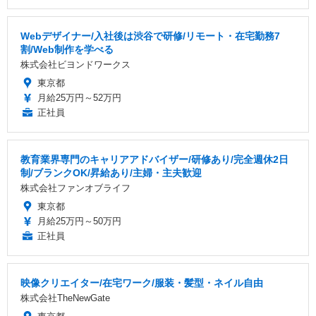
Webデザイナー/入社後は渋谷で研修/リモート・在宅勤務7
割/Web制作を学べる
株式会社ビヨンドワークス
東京都
月給25万円～52万円
正社員
教育業界専門のキャリアアドバイザー/研修あり/完全週休2日
制/ブランクOK/昇給あり/主婦・主夫歓迎
株式会社ファンオブライフ
東京都
月給25万円～50万円
正社員
映像クリエイター/在宅ワーク/服装・髪型・ネイル自由
株式会社TheNewGate