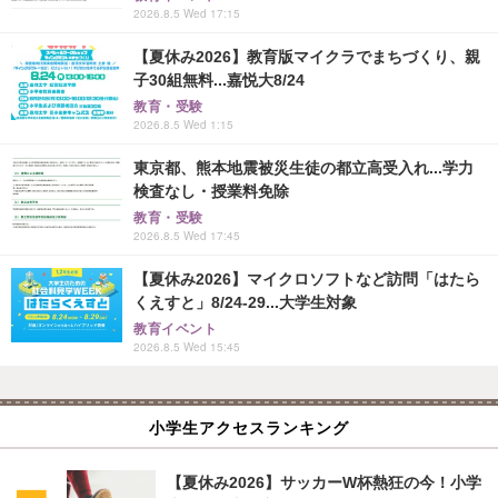
2026.8.5 Wed 17:15
【夏休み2026】教育版マイクラでまちづくり、親
子30組無料...嘉悦大8/24
教育・受験
2026.8.5 Wed 1:15
東京都、熊本地震被災生徒の都立高受入れ...学力
検査なし・授業料免除
教育・受験
2026.8.5 Wed 17:45
【夏休み2026】マイクロソフトなど訪問「はたら
くえすと」8/24-29...大学生対象
教育イベント
2026.8.5 Wed 15:45
小学生アクセスランキング
【夏休み2026】サッカーW杯熱狂の今！小学