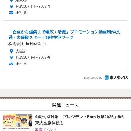
東京都
月給30万円～70万円
正社員
「企画から編集まで幅広く活躍」プロモーション動画制作/文
系・未経験スタート9割/在宅ワーク
株式会社TheNewGate
大阪府
月給30万円～70万円
正社員
Sponsored by
関連ニュース
4歳~小3対象「プレジデントFamily祭2026」9/6、
東大医療体験も
教育イベント