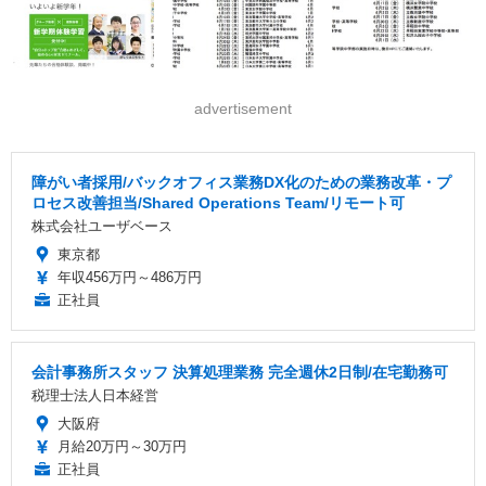
advertisement
障がい者採用/バックオフィス業務DX化のための業務改革・プ
ロセス改善担当/Shared Operations Team/リモート可
株式会社ユーザベース
東京都
年収456万円～486万円
正社員
会計事務所スタッフ 決算処理業務 完全週休2日制/在宅勤務可
税理士法人日本経営
大阪府
月給20万円～30万円
正社員