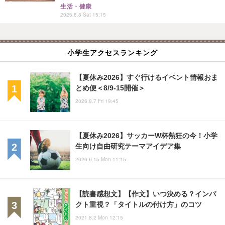
生活・健康
2026.8.8 Sat 15:15
小学生アクセスランキング
【夏休み2026】すぐ行けるイベント情報おま
とめ便＜8/9-15開催＞
2026.8.7 Fri 19:45
【夏休み2026】サッカーW杯熱狂の今！小学
生向け自由研究テーマアイデア集
2026.6.15 Mon 11:15
【読書感想文】【作文】いつ決める？インパ
クト重視？「タイトルの付け方」のコツ
2021.8.2 Mon 12:15