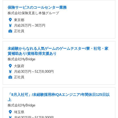
保険サービスのコールセンター業務
株式会社保険見直し本舗グループ
東京都
月給26万円～38万円
正社員
未経験からなれる人気ゲームのゲームテスター/寮・社宅・家
賃補助あり/資格取得支援あり
株式会社HyBridge
大阪府
月給30万円～51万8,000円
正社員
「8月入社可」/未経験採用枠/QAエンジニア/年間休日125日以
上
株式会社HyBridge
埼玉県
月給30万円～51万8,000円