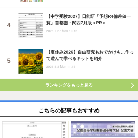
【中学受験2027】日能研「予想R4偏差値一
覧」首都圏・関西7月版＜PR＞
2026.7.27 Mon 13:46
【夏休み2026】自由研究もおでかけも…作っ
て遊んで学べるキットを紹介
2026.8.3 Mon 11:15
ランキングをもっと見る
こちらの記事もおすすめ