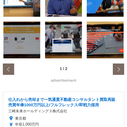
‹
1
/
2
advertisement
仕入れから売却まで一気通貫不動産コンサルタント買取再販
売買年俸1000万円以上/フルフレックス/即戦力採用
三崎未来ホールディングス株式会社
東京都
年収1,000万円