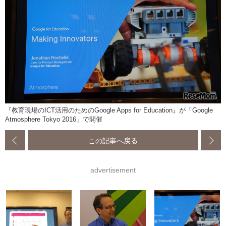
『教育現場のICT活用のためのGoogle Apps for Education』が「Google
Atmosphere Tokyo 2016」で開催
この記事へ戻る
advertisement