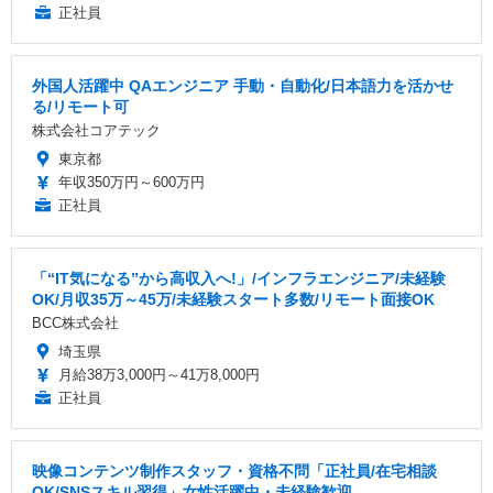
正社員
外国人活躍中 QAエンジニア 手動・自動化/日本語力を活かせ
る/リモート可
株式会社コアテック
東京都
年収350万円～600万円
正社員
「“IT気になる”から高収入へ!」/インフラエンジニア/未経験
OK/月収35万～45万/未経験スタート多数/リモート面接OK
BCC株式会社
埼玉県
月給38万3,000円～41万8,000円
正社員
映像コンテンツ制作スタッフ・資格不問「正社員/在宅相談
OK/SNSスキル習得」女性活躍中・未経験歓迎