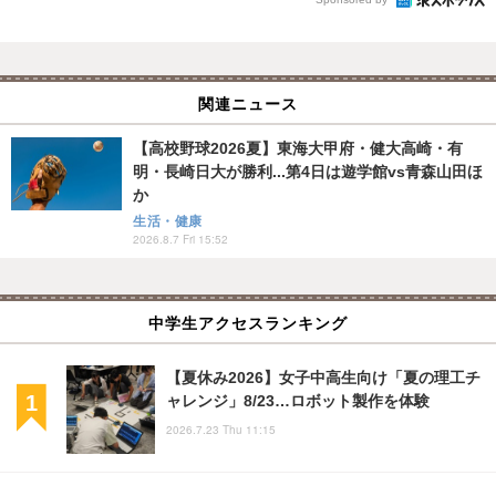
関連ニュース
【高校野球2026夏】東海大甲府・健大高崎・有
明・長崎日大が勝利...第4日は遊学館vs青森山田ほ
か
生活・健康
2026.8.7 Fri 15:52
中学生アクセスランキング
【夏休み2026】女子中高生向け「夏の理工チ
ャレンジ」8/23…ロボット製作を体験
2026.7.23 Thu 11:15