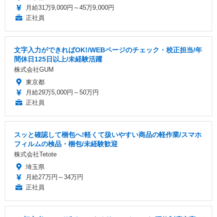
月給31万9,000円～45万9,000円
正社員
文字入力ができればOK!/WEBページのチェック・校正担当/年
間休日125日以上/未経験活躍
株式会社GUM
東京都
月給29万5,000円～50万円
正社員
スッと確認して梱包へ!軽くて扱いやすい商品の軽作業/スマホ
フィルムの検品・梱包/未経験歓迎
株式会社Tetote
埼玉県
月給27万円～34万円
正社員