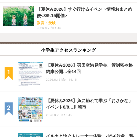
【夏休み2026】すぐ行けるイベント情報おまとめ
便<8/9-15開催>
教育・受験
2026.8.7 Fri 1:45
小学生アクセスランキング
【夏休み2026】羽田空港見学会、管制塔や格
納庫公開…全14回
2026.6.15 Mon 14:15
【夏休み2026】魚に触れて学ぶ「おさかな」
イベント8/8…川崎市
2026.8.7 Fri 10:45
イルカと泳ぐトレーナー体験、小5-6対象…鴨