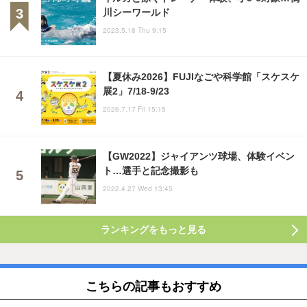
川シーワールド
2023.5.18 Thu 9:15
【夏休み2026】FUJIなごや科学館「スケスケ
展2」7/18-9/23
2026.7.17 Fri 15:15
【GW2022】ジャイアンツ球場、体験イベン
ト…選手と記念撮影も
2022.4.27 Wed 13:45
ランキングをもっと見る
こちらの記事もおすすめ