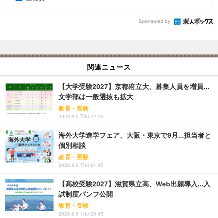
Sponsored by
関連ニュース
【大学受験2027】京都府立大、募集人員を増員...
文学部は一般選抜も拡大
教育・受験
2026.8.6 Thu 22:15
海外大学進学フェア、大阪・東京で9月...担当者と
個別相談
教育・受験
2026.8.6 Thu 21:45
【高校受験2027】滋賀県立高、Web出願導入...入
試制度パンフ公開
教育・受験
2026.8.6 Thu 20:45