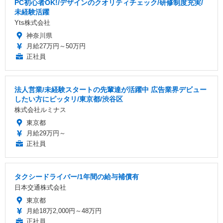
PC初心者OK!/デザインのクオリティチェック/研修制度充実/
未経験活躍
Yts株式会社
神奈川県
月給27万円～50万円
正社員
法人営業/未経験スタートの先輩達が活躍中 広告業界デビュー
したい方にピッタリ/東京都/渋谷区
株式会社ルミナス
東京都
月給29万円～
正社員
タクシードライバー/1年間の給与補償有
日本交通株式会社
東京都
月給18万2,000円～48万円
正社員