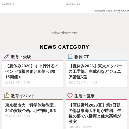
2026.8.5
2026.7.21
Recommended by
advertisement
NEWS CATEGORY
教育・受験
教育ICT
【夏休み2026】すぐ行けるイ
【夏休み2026】東大メタバー
ベント情報おまとめ便＜8/9-
ス工学部、生成AIなどジュニ
15開催＞
ア講座6選
2026.8.7 Fri 19:45
2026.7.30 Thu 11:15
教育イベント
生活・健康
東京都市大「科学体験教室」
【高校野球2026夏】第3日朝
24の実験企画…小中向け9/6
の部は東海大甲府が勝利、午
後の部で八幡商と健大高崎が
2026.8.7 Fri 18:15
激突
2026.8.7 Fri 12:45