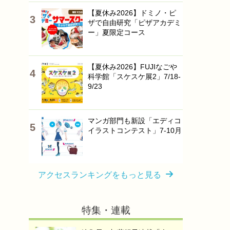
【夏休み2026】ドミノ・ピ
ザで自由研究「ピザアカデミ
ー」夏限定コース
【夏休み2026】FUJIなごや
科学館「スケスケ展2」7/18-
9/23
マンガ部門も新設「エディコ
イラストコンテスト」7-10月
アクセスランキングをもっと見る
特集・連載