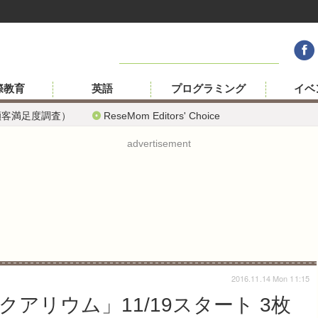
際教育
英語
プログラミング
イベ
顧客満足度調査）
ReseMom Editors' Choice
advertisement
2016.11.14 Mon 11:15
アリウム」11/19スタート 3枚