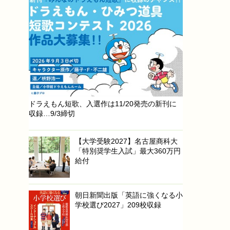
ドラえもん短歌、入選作は11/20発売の新刊に
収録…9/3締切
【大学受験2027】名古屋商科大
「特別奨学生入試」最大360万円
給付
朝日新聞出版「英語に強くなる小
学校選び2027」209校収録