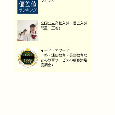
ンキング
全国公立高校入試（過去入試
問題・正答）
イード・アワード
（塾・通信教育・英語教育な
どの教育サービスの顧客満足
度調査）