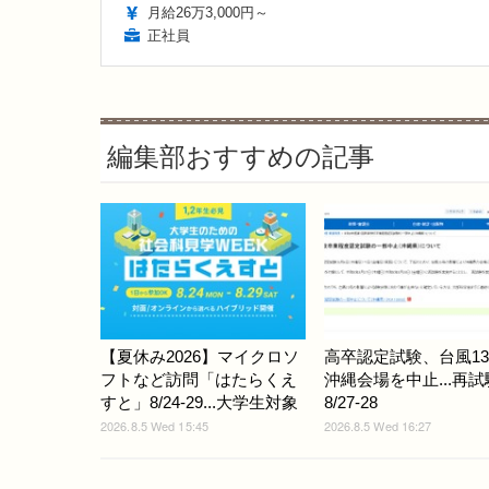
月給26万3,000円～
正社員
編集部おすすめの記事
【夏休み2026】マイクロソ
高卒認定試験、台風1
フトなど訪問「はたらくえ
沖縄会場を中止...再
すと」8/24-29...大学生対象
8/27-28
2026.8.5 Wed 15:45
2026.8.5 Wed 16:27