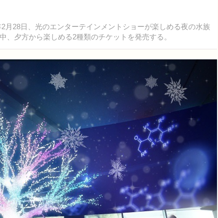
7年2月28日、光のエンターテインメントショーが楽しめる夜の水族
中、夕方から楽しめる2種類のチケットを発売する。