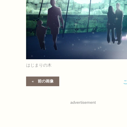
はじまりの木
前の画像
advertisement