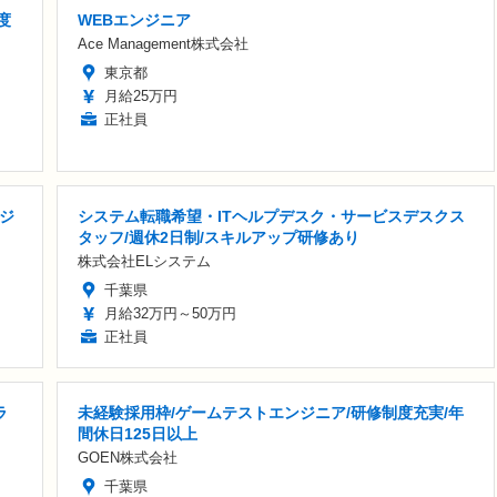
度
WEBエンジニア
Ace Management株式会社
東京都
月給25万円
正社員
ンジ
システム転職希望・ITヘルプデスク・サービスデスクス
タッフ/週休2日制/スキルアップ研修あり
株式会社ELシステム
千葉県
月給32万円～50万円
正社員
ラ
未経験採用枠/ゲームテストエンジニア/研修制度充実/年
間休日125日以上
GOEN株式会社
千葉県