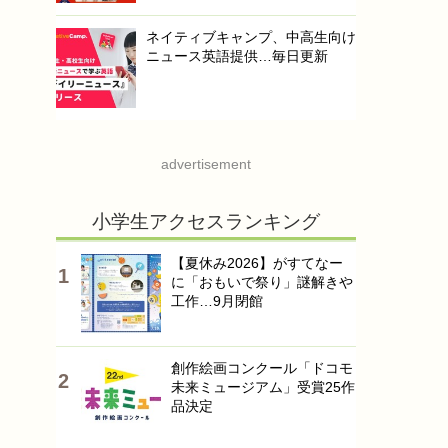
ネイティブキャンプ、中高生向け
ニュース英語提供…毎日更新
advertisement
小学生アクセスランキング
【夏休み2026】がすてなー
に「おもいで祭り」謎解きや
工作…9月閉館
創作絵画コンクール「ドコモ
未来ミュージアム」受賞25作
品決定