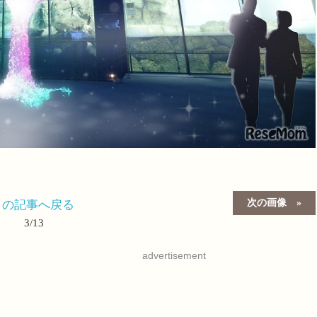
次の画像
この記事へ戻る
3/13
advertisement