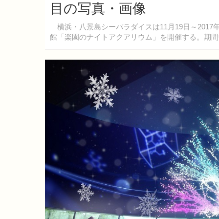
目の写真・画像
横浜・八景島シーパラダイスは11月19日～201
館「楽園のナイトアクアリウム」を開催する。期間