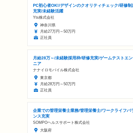
PC初心者OK!/デザインのクオリティチェック/研修制
充実/未経験活躍
Yts株式会社
神奈川県
月給27万円～50万円
正社員
月給28万～/未経験採用枠/研修充実/ゲームテストエ
ニア
ナナイロモバイル株式会社
東京都
月給28万円～50万円
正社員
企業での管理栄養士業務/管理栄養士/ワークライフバ
ンス充実
SOMPOヘルスサポート株式会社
大阪府