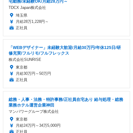
宅勤務/未経験OK/月給28万円～
TDCX Japan株式会社
埼玉県
月給28万1,228円～
正社員
「WEBデザイナー」未経験大歓迎/月給30万円/年休125日/研
修充実/フルリモ/フルフレックス
株式会社SUNRISE
東京都
月給30万円～50万円
正社員
総務・人事・法務・特許事務/正社員在宅あり 給与処理・総務
業務ホテル運営企業神田
マンパワーグループ株式会社
東京都
月給24万円～34万5,000円
正社員