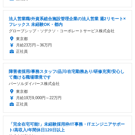
法人営業職/外資系総合施設管理企業の法人営業 週2リモート×
フレックス 未経験OK・都内
グローブシップ・ソデクソ・コーポレートサービス株式会社
東京都
月給23万円～36万円
正社員
障害者採用/事務スタッフ/品川/在宅勤務あり/研修充実/安心し
て働ける職場環境です
パーソルダイバース株式会社
東京都
月給19万9,000円～22万円
正社員
「完全在宅可能!」未経験採用枠/IT事務・ITエンジニアサポー
ト/高収入/年間休日120日以上