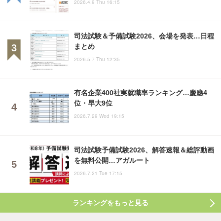
2026.4.9 Thu 16:15
司法試験＆予備試験2026、会場を発表…日程
まとめ
2026.5.7 Thu 12:35
有名企業400社実就職率ランキング…慶應4
位・早大9位
2026.7.29 Wed 19:15
司法試験予備試験2026、解答速報＆総評動画
を無料公開…アガルート
2026.7.21 Tue 17:15
ランキングをもっと見る