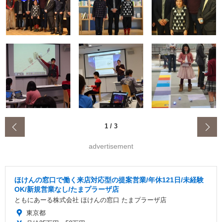
‹
1
/
3
advertisement
ほけんの窓口で働く来店対応型の提案営業/年休121日/未経験
OK/新規営業なし/たまプラーザ店
ともにあーる株式会社 ほけんの窓口 たまプラーザ店
東京都