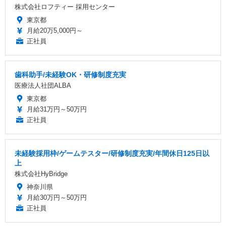
株式会社ロフティー 採用センター
東京都
月給20万5,000円～
正社員
歯科助手/未経験OK・研修制度充実
医療法人社団ALBA
東京都
月給31万円～50万円
正社員
未経験採用枠/ゲームテスター/研修制度充実/年間休日125日以
上
株式会社HyBridge
神奈川県
月給30万円～50万円
正社員