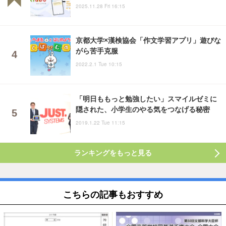
2025.11.28 Fri 16:15
京都大学×漢検協会「作文学習アプリ」遊びな
がら苦手克服
2022.2.1 Tue 10:15
「明日ももっと勉強したい」スマイルゼミに
隠された、小学生のやる気をつなげる秘密
2019.1.22 Tue 11:15
ランキングをもっと見る
こちらの記事もおすすめ