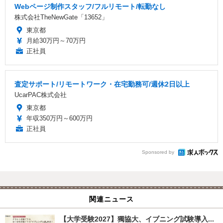
Webページ制作スタッフ/フルリモート/転勤なし
株式会社TheNewGate「13652」
東京都
月給30万円～70万円
正社員
査定サポート/リモートワーク・在宅勤務可/週休2日以上
UcarPAC株式会社
東京都
年収350万円～600万円
正社員
Sponsored by
関連ニュース
【大学受験2027】獨協大、イブニング試験導入...