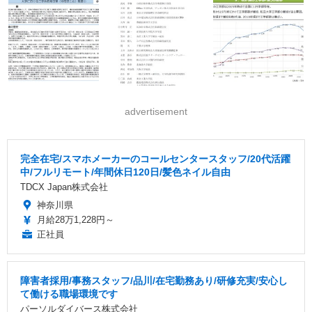
advertisement
完全在宅/スマホメーカーのコールセンタースタッフ/20代活躍
中/フルリモート/年間休日120日/髪色ネイル自由
TDCX Japan株式会社
神奈川県
月給28万1,228円～
正社員
障害者採用/事務スタッフ/品川/在宅勤務あり/研修充実/安心し
て働ける職場環境です
パーソルダイバース株式会社