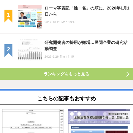
ローマ字表記「姓・名」の順に、2020年1月1
日から
2019.10.28 Mon 13:45
研究開発者の採用が微増…民間企業の研究活
動調査
2025.6.26 Thu 17:15
ランキングをもっと見る
こちらの記事もおすすめ