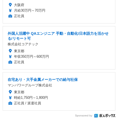
大阪府
月給30万円～70万円
正社員
外国人活躍中 QAエンジニア 手動・自動化/日本語力を活かせ
る/リモート可
株式会社コアテック
東京都
年収350万円～600万円
正社員
在宅あり・大手金属メーカーでの給与社保
マンパワーグループ株式会社
東京都
時給1,750円～1,800円
正社員 / 派遣社員
Sponsored by