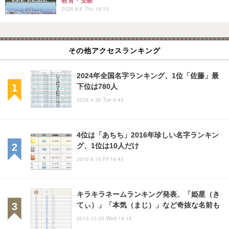
教育・受験
2026.8.6 Thu 19:15
その他アクセスランキング
2024年全国名字ランキング、1位「佐藤」最
下位は780人
2024.4.30 Tue 9:45
4位は「あちち」2016年珍しい名字ランキン
グ、1位は10人だけ
2016.9.16 Fri 16:45
キラキラネームランキング発表、「姫星（き
てぃ）」「本気（まじ）」など奇抜な名前も
2013.10.23 Wed 16:18