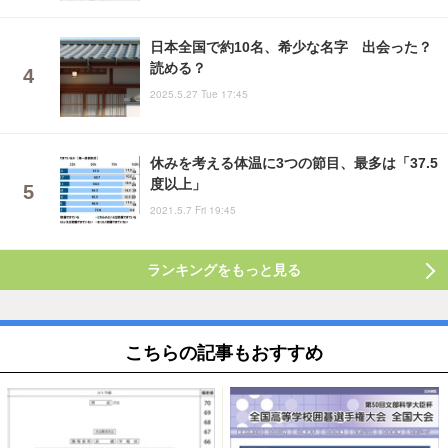
日本全国で約10名、希少な名字 出会った？
読める？
2025.5.27 Tue 17:45
休みを考える体温に3つの節目、最多は「37.5
度以上」
2021.5.7 Fri 19:45
ランキングをもっと見る
こちらの記事もおすすめ