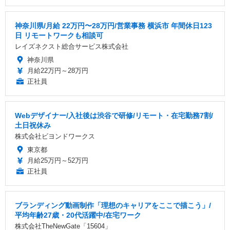
神奈川県/月給 22万円〜28万円/営業事務 横浜市 年間休日123
日 リモートワークも相談可
レイズネクスト総合サービス株式会社
神奈川県
月給22万円～28万円
正社員
Webデザイナー/入社後は渋谷で研修/リモート・在宅勤務7割/
土日祝休み
株式会社ビヨンドワークス
東京都
月給25万円～52万円
正社員
ブランディング動画制作「理想のキャリアをここで描こう」/
平均年齢27歳・20代活躍中/在宅ワーク
株式会社TheNewGate「15604」