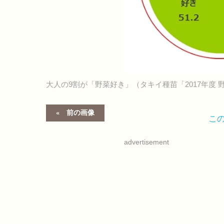
大人の9割が「野菜好き」（タキイ種苗「2017年度
前の画像
こ
advertisement