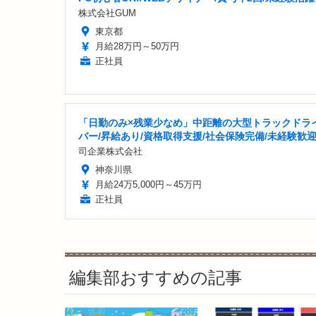
株式会社GUM
東京都
月給28万円～50万円
正社員
「日勤のみ×残業少なめ」中距離の大型トラックドラ
バー/昇給あり/資格取得支援/社会保険完備/未経験歓
司企業株式会社
神奈川県
月給24万5,000円～45万円
正社員
編集部おすすめの記事