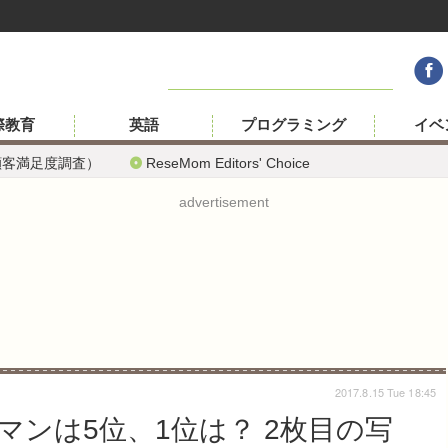
際教育
英語
プログラミング
イベ
顧客満足度調査）
ReseMom Editors' Choice
advertisement
2017.8.15 Tue 18:45
ンは5位、1位は？ 2枚目の写