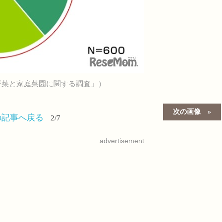
 野菜と家庭菜園に関する調査」）
次の画像
の記事へ戻る
2/7
advertisement