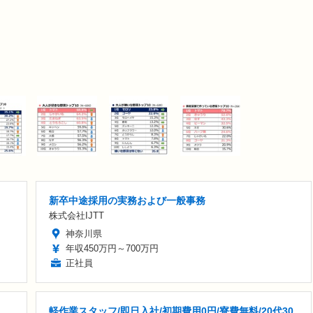
新卒中途採用の実務および一般事務
株式会社IJTT
神奈川県
年収450万円～700万円
正社員
軽作業スタッフ/即日入社/初期費用0円/寮費無料/20代30