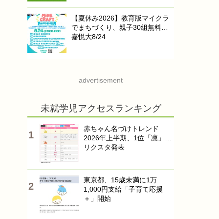
【夏休み2026】教育版マイクラ
でまちづくり、親子30組無料…
嘉悦大8/24
advertisement
未就学児アクセスランキング
赤ちゃん名づけトレンド
2026年上半期、1位「凛」…
リクスタ発表
東京都、15歳未満に1万
1,000円支給「子育て応援
＋」開始