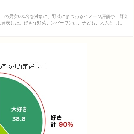
上の男女600名を対象に、野菜にまつわるイメージ評価や、野菜
9に発表した。好きな野菜ナンバーワンは、子ども、大人ともに