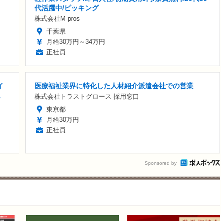
代活躍中/ピッキング
株式会社M-pros
千葉県
月給30万円～34万円
正社員
イ
医療福祉業界に特化した人材紹介派遣会社での営業
迎
株式会社トラストグロース 採用窓口
東京都
月給30万円
正社員
Sponsored by