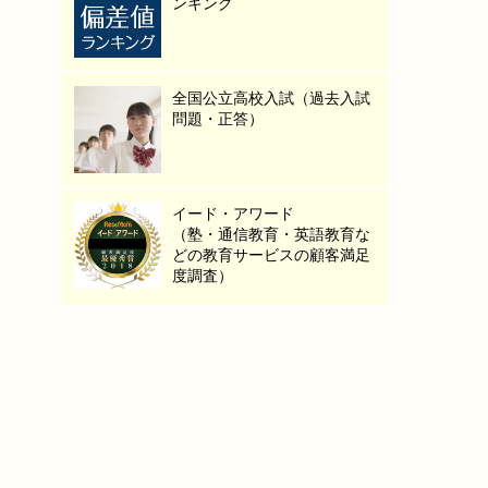
ンキング
全国公立高校入試（過去入試
問題・正答）
イード・アワード
（塾・通信教育・英語教育な
どの教育サービスの顧客満足
度調査）