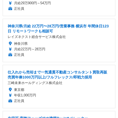
月給29万900円～54万円
正社員
神奈川県/月給 22万円〜28万円/営業事務 横浜市 年間休日123
日 リモートワークも相談可
レイズネクスト総合サービス株式会社
神奈川県
月給22万円～28万円
正社員
仕入れから売却まで一気通貫不動産コンサルタント買取再販
売買年俸1000万円以上/フルフレックス/即戦力採用
三崎未来ホールディングス株式会社
東京都
年収1,000万円
正社員