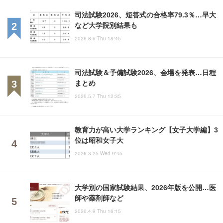
司法試験2026、短答式の合格率79.3％…早大
など大学院別結果も
2026.8.6 Thu 18:45
司法試験＆予備試験2026、会場を発表…日程
まとめ
2026.5.7 Thu 12:35
教育力が高い大学ランキング【女子大学編】3
位は昭和女子大
2026.3.25 Wed 9:45
大学別の国家試験結果、2026年版を公開…医
師や薬剤師など
2026.4.9 Thu 16:15