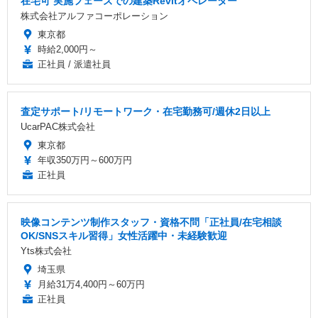
在宅可 実施フェーズでの建築Revitオペレーター
株式会社アルファコーポレーション
東京都
時給2,000円～
正社員 / 派遣社員
査定サポート/リモートワーク・在宅勤務可/週休2日以上
UcarPAC株式会社
東京都
年収350万円～600万円
正社員
映像コンテンツ制作スタッフ・資格不問「正社員/在宅相談
OK/SNSスキル習得」女性活躍中・未経験歓迎
Yts株式会社
埼玉県
月給31万4,400円～60万円
正社員