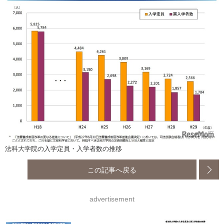
法科大学院の入学定員・入学者数の推移
この記事へ戻る
advertisement