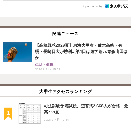
Sponsored by
関連ニュース
【高校野球2026夏】東海大甲府・健大高崎・有
明・長崎日大が勝利...第4日は遊学館vs青森山田ほ
か
生活・健康
2026.8.7 Fri 15:52
大学生アクセスランキング
司法試験予備試験、短答式2,668人が合格…最
高239点
2026.8.7 Fri 13:45