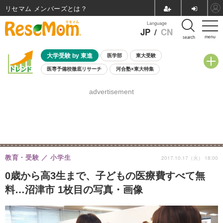
リセマム メンバーズ
Language
JP
/
CN
menu
search
大学受験 by 東進
医学部
東大受験
医専予備校徹底リサーチ
河合塾×東大特集
親子で考える大学選び
高校受験
中学受験
小学校受験
advertisement
共通テスト
夏休み
8月開催学校説明会・相談会
8月開催イベント・WS
全国公立高校 過去問
人気記事
自由研究教材（小学生向け）
自由研究教材（中学生向け）
ランキング
教育・受験
小学生
2017.10.17（火） 18:00
0歳から高3生まで、子どもの医療費すべて無
料…沼津市 1枚目の写真・画像