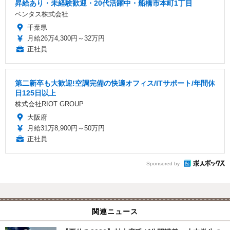
昇給あり・未経験歓迎・20代活躍中・船橋市本町1丁目
ベンタス株式会社
千葉県
月給26万4,300円～32万円
正社員
第二新卒も大歓迎!空調完備の快適オフィス/ITサポート/年間休
日125日以上
株式会社RIOT GROUP
大阪府
月給31万8,900円～50万円
正社員
Sponsored by
関連ニュース