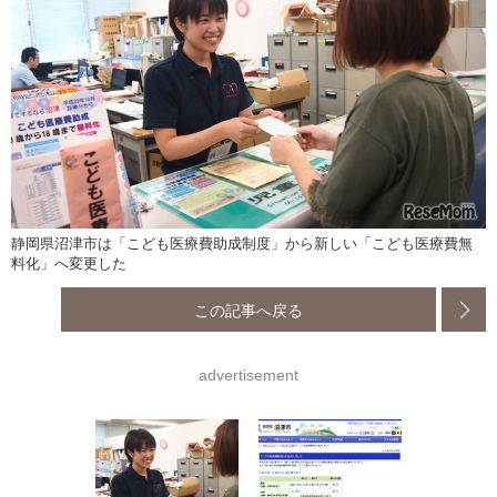
静岡県沼津市は「こども医療費助成制度」から新しい「こども医療費無
料化」へ変更した
この記事へ戻る
advertisement