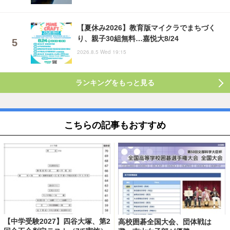
【夏休み2026】教育版マイクラでまちづく
り、親子30組無料…嘉悦大8/24
2026.8.5 Wed 19:15
ランキングをもっと見る
こちらの記事もおすすめ
【中学受験2027】四谷大塚、第2
高校囲碁全国大会、団体戦は