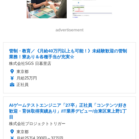
advertisement
管制・教育／《月給40万円以上も可能！》未経験歓迎の管制
業務！寮あり＆各種手当が充実☆
株式会社SGS 日暮里店
東京都
月給25万円
正社員
AIゲームテストエンジニア「27卒」正社員「コンテンツ好き
歓迎・育休取得実績あり」/IT業界デビュー/台東区東上野1丁
目
株式会社プロジェクトトリガー
東京都
月給25万4,200円～32万円