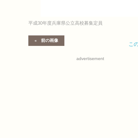
平成30年度兵庫県公立高校募集定員
前の画像
こ
advertisement