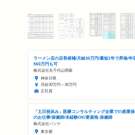
ラーメン店の店長候補/月給30万円/最短1年で昇格/年
560万円も可
株式会社丸千代山岡家
神奈川県
月給30万円～36万円
正社員
「土日祝休み」医療コンサルティング企業での産業保
のお仕事/保健師/未経験OK/要資格:保健師
株式会社パソナ
東京都