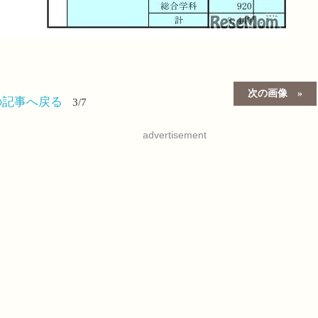
次の画像
の記事へ戻る
3/7
advertisement