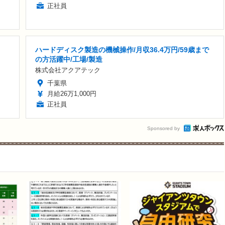
正社員
ハードディスク製造の機械操作/月収36.4万円/59歳まで
の方活躍中/工場/製造
株式会社アクアテック
千葉県
月給26万1,000円
正社員
Sponsored by