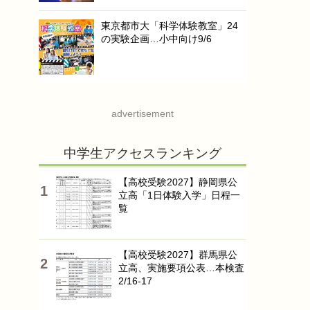
東京都市大「科学体験教室」24
の実験企画…小中向け9/6
advertisement
中学生アクセスランキング
【高校受験2027】静岡県公
立高「1日体験入学」日程一
覧
【高校受験2027】群馬県公
立高、実施要項公表…本検査
2/16-17