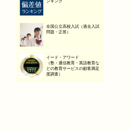
ンキング
全国公立高校入試（過去入試
問題・正答）
イード・アワード
（塾・通信教育・英語教育な
どの教育サービスの顧客満足
度調査）