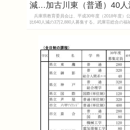
減…加古川東（普通）40人
兵庫県教育委員会は、平成30年度（2018年度）
比640人減の3万2,880人募集する。武庫荘総合