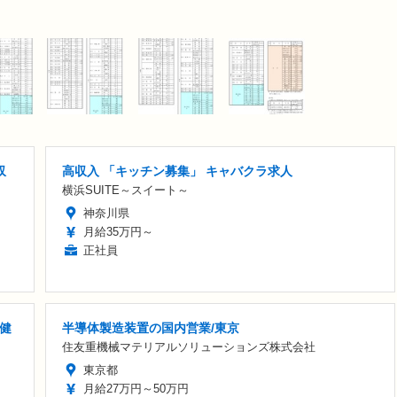
収
高収入 「キッチン募集」 キャバクラ求人
横浜SUITE～スイート～
神奈川県
月給35万円～
正社員
健
半導体製造装置の国内営業/東京
住友重機械マテリアルソリューションズ株式会社
東京都
月給27万円～50万円