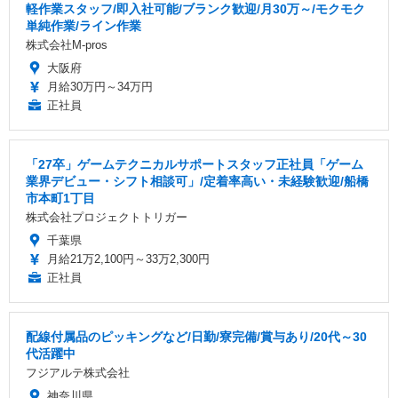
軽作業スタッフ/即入社可能/ブランク歓迎/月30万～/モクモク
単純作業/ライン作業
株式会社M-pros
大阪府
月給30万円～34万円
正社員
「27卒」ゲームテクニカルサポートスタッフ正社員「ゲーム
業界デビュー・シフト相談可」/定着率高い・未経験歓迎/船橋
市本町1丁目
株式会社プロジェクトトリガー
千葉県
月給21万2,100円～33万2,300円
正社員
配線付属品のピッキングなど/日勤/寮完備/賞与あり/20代～30
代活躍中
フジアルテ株式会社
神奈川県