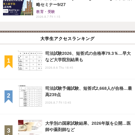
略セミナー9/27
教育・受験
2026.8.7 Fri 1:15
大学生アクセスランキング
司法試験2026、短答式の合格率79.3％…早大
など大学院別結果も
2026.8.6 Thu 18:45
司法試験予備試験、短答式2,668人が合格…最
高239点
2026.8.7 Fri 13:45
大学別の国家試験結果、2026年版を公開…医
師や薬剤師など