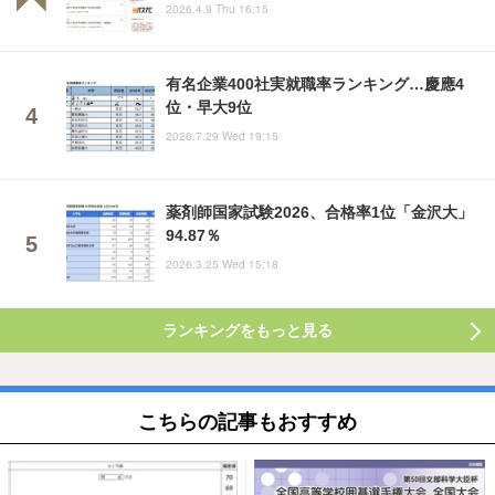
2026.4.9 Thu 16:15
有名企業400社実就職率ランキング…慶應4
位・早大9位
2026.7.29 Wed 19:15
薬剤師国家試験2026、合格率1位「金沢大」
94.87％
2026.3.25 Wed 15:18
ランキングをもっと見る
こちらの記事もおすすめ