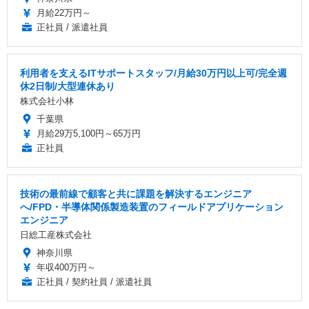
月給22万円～
正社員 / 派遣社員
利用者を支えるITサポートスタッフ/月給30万円以上可/完全週
休2日制/大型連休あり
株式会社小林
千葉県
月給29万5,100円～65万円
正社員
技術の最前線で顧客と共に課題を解決するエンジニア
へ/FPD・半導体関係製造装置のフィールドアプリケーション
エンジニア
日総工産株式会社
神奈川県
年収400万円～
正社員 / 契約社員 / 派遣社員