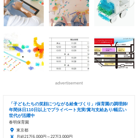
advertisement
「子どもたちの笑顔につながる給食づくり」/保育園の調理師/
年間休日110日以上でプライベート充実/賞与支給あり/幅広い
世代が活躍中
春明保育園
東京都
月給21万6,000円～22万3,000円