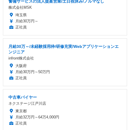
警備サービスの法人提案営業/土日祝休み/ノルマなし
株式会社MSK
埼玉県
月給30万円～
正社員
月給30万～/未経験採用枠/研修充実/Webアプリケーションエ
ンジニア
infront株式会社
大阪府
月給30万円～50万円
正社員
中古車バイヤー
ネクステージ江戸川店
東京都
月給32万円～64万4,000円
正社員