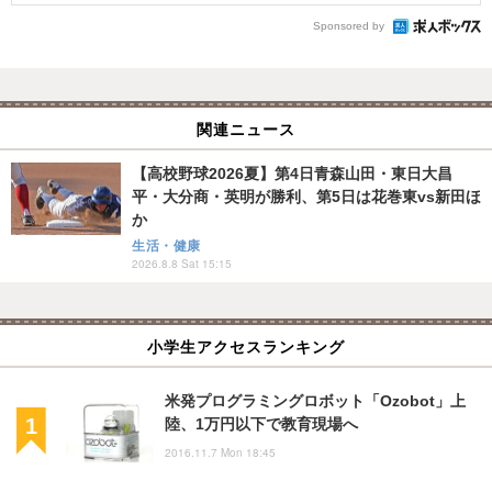
Sponsored by
関連ニュース
【高校野球2026夏】第4日青森山田・東日大昌
平・大分商・英明が勝利、第5日は花巻東vs新田ほ
か
生活・健康
2026.8.8 Sat 15:15
小学生アクセスランキング
米発プログラミングロボット「Ozobot」上
陸、1万円以下で教育現場へ
2016.11.7 Mon 18:45