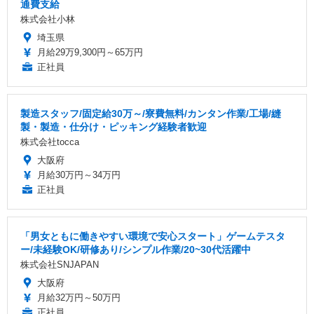
通費支給
株式会社小林
埼玉県
月給29万9,300円～65万円
正社員
製造スタッフ/固定給30万～/寮費無料/カンタン作業/工場/縫
製・製造・仕分け・ピッキング経験者歓迎
株式会社tocca
大阪府
月給30万円～34万円
正社員
「男女ともに働きやすい環境で安心スタート」ゲームテスタ
ー/未経験OK/研修あり/シンプル作業/20~30代活躍中
株式会社SNJAPAN
大阪府
月給32万円～50万円
正社員