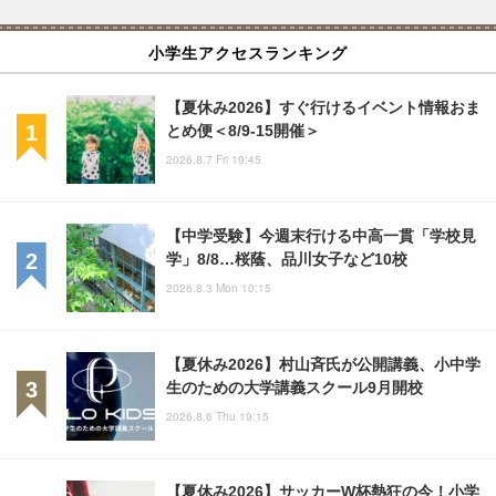
小学生アクセスランキング
【夏休み2026】すぐ行けるイベント情報おま
とめ便＜8/9-15開催＞
2026.8.7 Fri 19:45
【中学受験】今週末行ける中高一貫「学校見
学」8/8…桜蔭、品川女子など10校
2026.8.3 Mon 10:15
【夏休み2026】村山斉氏が公開講義、小中学
生のための大学講義スクール9月開校
2026.8.6 Thu 19:15
【夏休み2026】サッカーW杯熱狂の今！小学