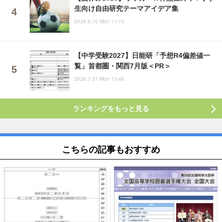
生向け自由研究テーマアイデア集
2026.6.15 Mon 11:15
【中学受験2027】日能研「予想R4偏差値一
覧」首都圏・関西7月版＜PR＞
2026.7.27 Mon 13:46
ランキングをもっと見る
こちらの記事もおすすめ