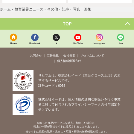
ホーム
›
教育業界ニュース
›
その他
›
記事
›
写真・画像
TOP
Home
Facebook
X
YouTube
Instagram
line
お問合せ
広告掲載
会社概要
リセマムについて
個人情報保護方針
リセマムは、株式会社イード（東証グロース上場）の運
営するサービスです。
証券コード：6038
株式会社イードは、個人情報の適切な取扱いを行う事業
者に対して付与されるプライバシーマークの付与認定を
受けています。
紹介した商品/サービスを購入、契約した場合に、
売上の一部が弊社サイトに還元されることがあります。
当サイトに掲載の記事・見出し・写真・画像の無断転載を禁じます。