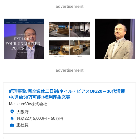
advertisement
advertisement
経理事務/完全週休二日制/ネイル・ピアスOK/20～30代活躍
中/月給50万可能!/福利厚生充実
MeilleureVie株式会社
大阪府
月給22万5,000円～50万円
正社員