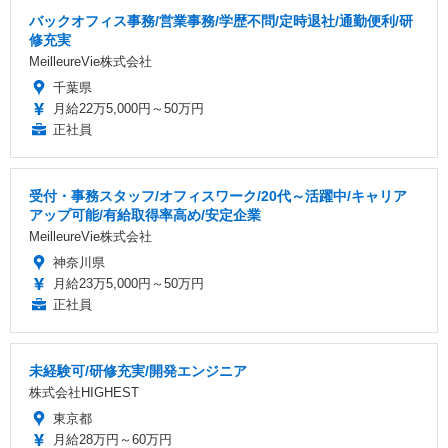
バックオフィス事務/営業事務/学歴不問/定時退社/通勤便利/研
修充実
MeilleureVie株式会社
千葉県
月給22万5,000円～50万円
正社員
受付・事務スタッフ/オフィスワーク/20代～活躍中/キャリア
アップ可能/有給取得率高め/安定企業
MeilleureVie株式会社
神奈川県
月給23万5,000円～50万円
正社員
未経験可/研修充実/開発エンジニア
株式会社HIGHEST
東京都
月給28万円～60万円