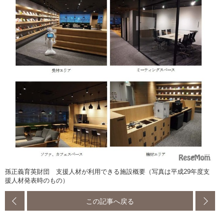
孫正義育英財団 支援人材が利用できる施設概要（写真は平成29年度支
援人材発表時のもの）
この記事へ戻る