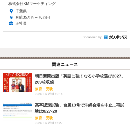
株式会社KMマーケティング
千葉県
月給35万円～76万円
正社員
Sponsored by
関連ニュース
朝日新聞出版「英語に強くなる小学校選び2027」
209校収録
教育・受験
2026.8.5 Wed 19:15
高卒認定試験、台風13号で沖縄会場を中止...再試
験は8/27-28
教育・受験
2026.8.5 Wed 16:27