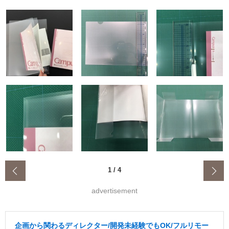
‹
1
/
4
advertisement
企画から関わるディレクター/開発未経験でもOK/フルリモー