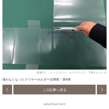
（画像12）「ノートカバー」カスタマイズ－下敷きをつくる
使わなくなったクリヤーホルダー活用術・第4弾
この記事へ戻る
advertisement