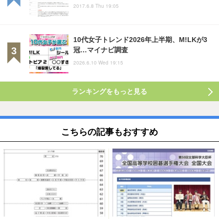
2017.6.8 Thu 19:05
10代女子トレンド2026年上半期、M!LKが3
冠…マイナビ調査
2026.6.10 Wed 19:15
ランキングをもっと見る
こちらの記事もおすすめ