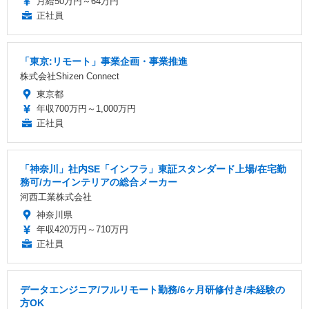
月給50万円～64万円
正社員
「東京:リモート」事業企画・事業推進
株式会社Shizen Connect
東京都
年収700万円～1,000万円
正社員
「神奈川」社内SE「インフラ」東証スタンダード上場/在宅勤
務可/カーインテリアの総合メーカー
河西工業株式会社
神奈川県
年収420万円～710万円
正社員
データエンジニア/フルリモート勤務/6ヶ月研修付き/未経験の
方OK