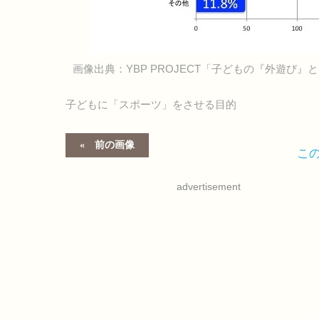
画像出典：YBP PROJECT「子どもの『外遊び
子どもに「スポーツ」をさせる目的
前の画像
こ
advertisement