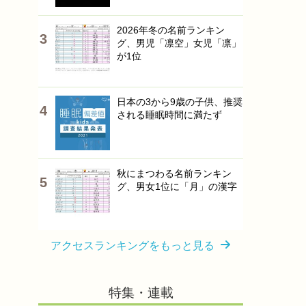
2026年冬の名前ランキン
グ、男児「凛空」女児「凛」
が1位
日本の3から9歳の子供、推奨
される睡眠時間に満たず
秋にまつわる名前ランキン
グ、男女1位に「月」の漢字
アクセスランキングをもっと見る
特集・連載