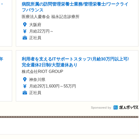
・
病院所属の訪問管理栄養士業務/管理栄養士/ワークライ
フバランス
医療法人慶春会 福永記念診療所
大阪府
月給22万円～
正社員
年
利用者を支えるITサポートスタッフ/月給30万円以上可/
完全週休2日制/大型連休あり
株式会社RIOT GROUP
神奈川県
月給29万1,600円～55万円
正社員
Sponsored by