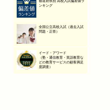
都道府県別 高校入試偏差値ラ
ンキング
全国公立高校入試（過去入試
問題・正答）
イード・アワード
（塾・通信教育・英語教育な
どの教育サービスの顧客満足
度調査）