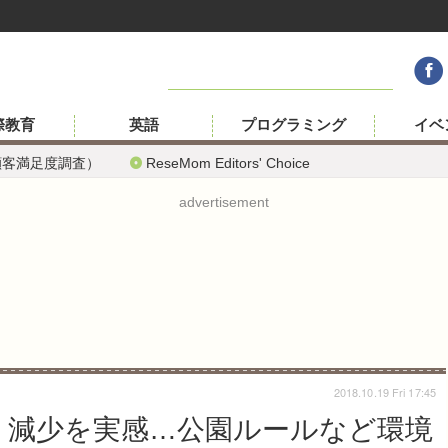
際教育
英語
プログラミング
イベ
顧客満足度調査）
ReseMom Editors' Choice
advertisement
2018.10.19 Fri 17:45
」減少を実感…公園ルールなど環境