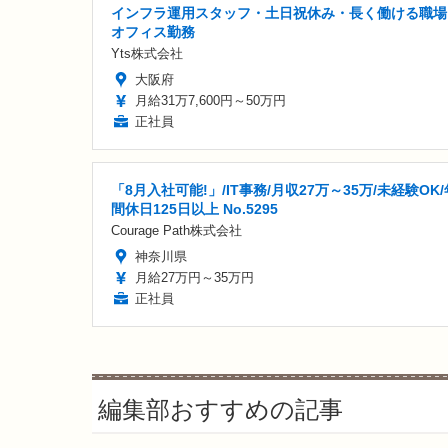
インフラ運用スタッフ・土日祝休み・長く働ける職場
オフィス勤務
Yts株式会社
大阪府
月給31万7,600円～50万円
正社員
「8月入社可能!」/IT事務/月収27万～35万/未経験OK/
間休日125日以上 No.5295
Courage Path株式会社
神奈川県
月給27万円～35万円
正社員
編集部おすすめの記事