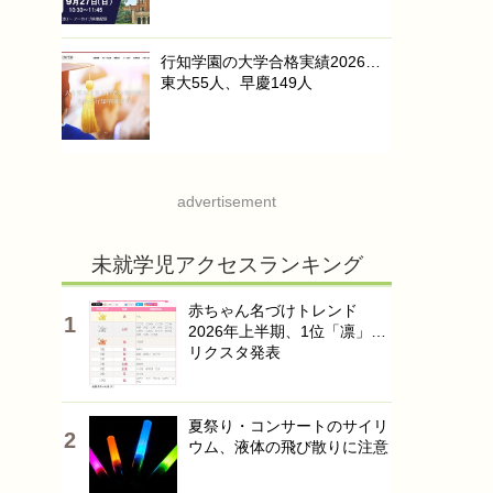
行知学園の大学合格実績2026…
東大55人、早慶149人
advertisement
未就学児アクセスランキング
赤ちゃん名づけトレンド
2026年上半期、1位「凛」…
リクスタ発表
夏祭り・コンサートのサイリ
ウム、液体の飛び散りに注意