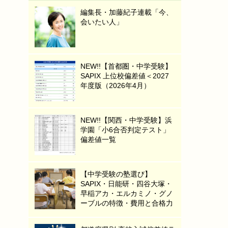
編集長・加藤紀子連載「今、
会いたい人」
NEW!!【首都圏・中学受験】
SAPIX 上位校偏差値＜2027
年度版（2026年4月）
NEW!!【関西・中学受験】浜
学園「小6合否判定テスト」
偏差値一覧
【中学受験の塾選び】
SAPIX・日能研・四谷大塚・
早稲アカ・エルカミノ・グノ
ーブルの特徴・費用と合格力