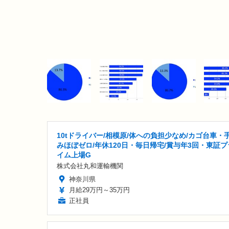
10tドライバー/相模原/体への負担少なめ/カゴ台車・
みほぼゼロ/年休120日・毎日帰宅/賞与年3回・東証プ
イム上場G
株式会社丸和運輸機関
神奈川県
月給29万円～35万円
正社員