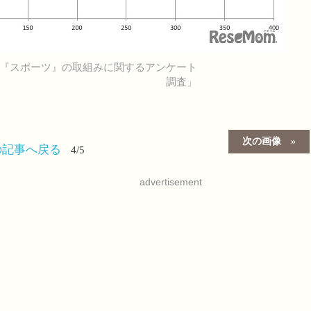
』と『スポーツ』の取組みに関するアンケート
調査」
次の画像
の記事へ戻る
4/5
advertisement