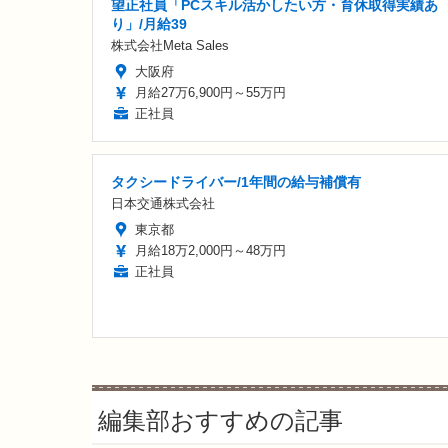
望正社員「PCスキル活かしたい方・育休取得実績あ
り」/月給39
株式会社Meta Sales
大阪府
月給27万6,900円～55万円
正社員
タクシードライバー/1年間の給与補償有
日本交通株式会社
東京都
月給18万2,000円～48万円
正社員
編集部おすすめの記事