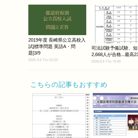
2019年度 長崎県公立高校入
試[標準問題 英語A・問
司法試験予備試験、短
題]3/9
2,668人が合格...最高2
2026.8.6 Thu 20:22
2026.8.6 Thu 19:45
こちらの記事もおすすめ