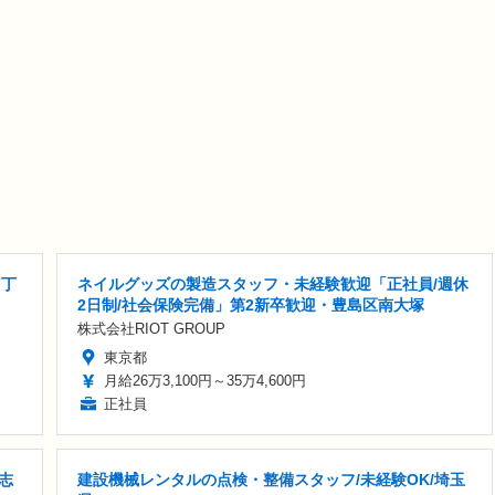
7丁
ネイルグッズの製造スタッフ・未経験歓迎「正社員/週休
2日制/社会保険完備」第2新卒歓迎・豊島区南大塚
株式会社RIOT GROUP
東京都
月給26万3,100円～35万4,600円
正社員
志
建設機械レンタルの点検・整備スタッフ/未経験OK/埼玉