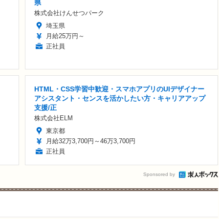
県
株式会社けんせつパーク
埼玉県
月給25万円～
正社員
HTML・CSS学習中歓迎・スマホアプリのUIデザイナー
アシスタント・センスを活かしたい方・キャリアアップ
支援/正
株式会社ELM
東京都
月給32万3,700円～46万3,700円
正社員
Sponsored by