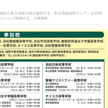
区の私立高校11校が参加する「私立高校合同フェア」を2018
ングルームで開催する。入場無料。