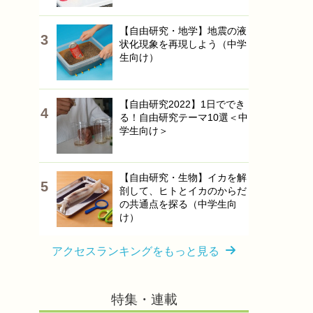
【自由研究・地学】地震の液
状化現象を再現しよう（中学
生向け）
【自由研究2022】1日ででき
る！自由研究テーマ10選＜中
学生向け＞
【自由研究・生物】イカを解
剖して、ヒトとイカのからだ
の共通点を探る（中学生向
け）
アクセスランキングをもっと見る
特集・連載