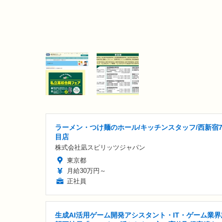
ラーメン・つけ麺のホール/キッチンスタッフ/西新宿
目店
株式会社凪スピリッツジャパン
東京都
月給30万円～
正社員
生成AI活用ゲーム開発アシスタント・IT・ゲーム業界