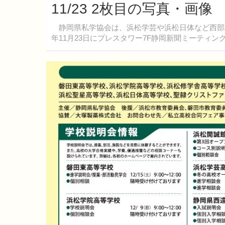
11/23 2枚目の写真・画像
静岡県私学協会は、浜松学芸や浜松日体など西部地
年11月23日にプレスタワー7F静岡新聞ミーティ